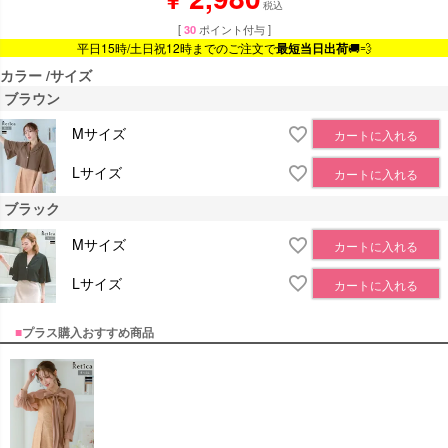
税込
[
30
ポイント付与 ]
平日15時/土日祝12時までのご注文で
最短当日出荷
🚚💨
カラー
サイズ
ブラウン
Mサイズ
カートに入れる
Lサイズ
カートに入れる
ブラック
Mサイズ
カートに入れる
Lサイズ
カートに入れる
■
プラス購入おすすめ商品