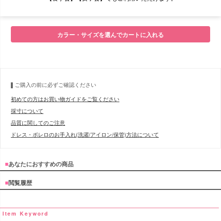
■モデル
カラー・サイズを選んでカートに入れる
■サイズ表
ご購入の前に必ずご確認ください
初めての方はお買い物ガイドをご覧ください
採寸について
品質に関してのご注意
ドレス・ボレロのお手入れ(洗濯/アイロン/保管)方法について
■
あなたにおすすめの商品
■
閲覧履歴