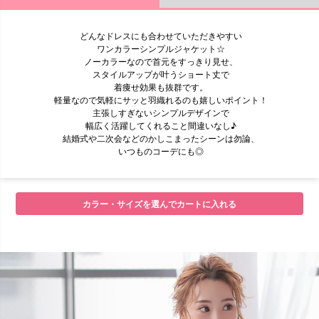
どんなドレスにも合わせていただきやすい
ワンカラーシンプルジャケット☆
ノーカラーなので首元をすっきり見せ、
スタイルアップが叶うショート丈で
着痩せ効果も抜群です。
軽量なので気軽にサッと羽織れるのも嬉しいポイント！
主張しすぎないシンプルデザインで
幅広く活躍してくれること間違いなし♪
結婚式や二次会などのかしこまったシーンは勿論、
いつものコーデにも◎
【バッグ】
カラー・サイズを選んでカートに入れる
【ネックレス】