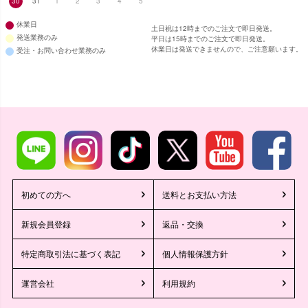
30
31
1
2
3
4
5
休業日
土日祝は12時までのご注文で即日発送。
発送業務のみ
平日は15時までのご注文で即日発送。
休業日は発送できませんので、ご注意願います。
受注・お問い合わせ業務のみ
初めての方へ
送料とお支払い方法
新規会員登録
返品・交換
特定商取引法に基づく表記
個人情報保護方針
運営会社
利用規約