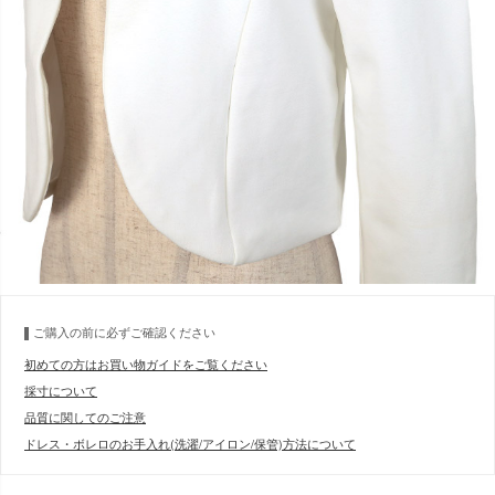
ご購入の前に必ずご確認ください
初めての方はお買い物ガイドをご覧ください
採寸について
品質に関してのご注意
ドレス・ボレロのお手入れ(洗濯/アイロン/保管)方法について