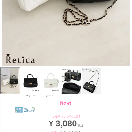
ブラック
ホワイト
キルティングが上品♪
3,080
¥
税込