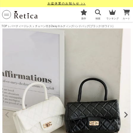
お盆休業のお知らせ >>
新作
検索
ランキング
カート
TOP
パーティードレス
チェーン付き2wayキルティングハンドバッグ(ブラック/ホワイト)