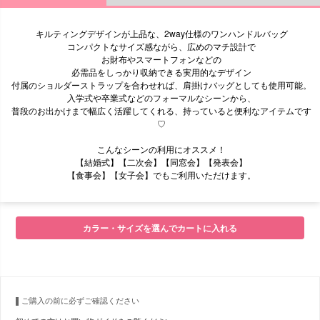
キルティングデザインが上品な、2way仕様のワンハンドルバッグ
コンパクトなサイズ感ながら、広めのマチ設計で
お財布やスマートフォンなどの
必需品をしっかり収納できる実用的なデザイン
付属のショルダーストラップを合わせれば、肩掛けバッグとしても使用可能。
入学式や卒業式などのフォーマルなシーンから、
普段のお出かけまで幅広く活躍してくれる、持っていると便利なアイテムです
♡
こんなシーンの利用にオススメ！
【結婚式】【二次会】【同窓会】【発表会】
【食事会】【女子会】でもご利用いただけます。
■サイズ・詳細
カラー・サイズを選んでカートに入れる
ご購入の前に必ずご確認ください
■注意事項