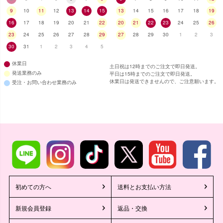
9
10
11
12
13
14
15
13
14
15
16
17
18
19
16
17
18
19
20
21
22
20
21
22
23
24
25
26
23
24
25
26
27
28
29
27
28
29
30
1
2
3
30
31
1
2
3
4
5
休業日
土日祝は12時までのご注文で即日発送。
発送業務のみ
平日は15時までのご注文で即日発送。
休業日は発送できませんので、ご注意願います。
受注・お問い合わせ業務のみ
初めての方へ
送料とお支払い方法
新規会員登録
返品・交換