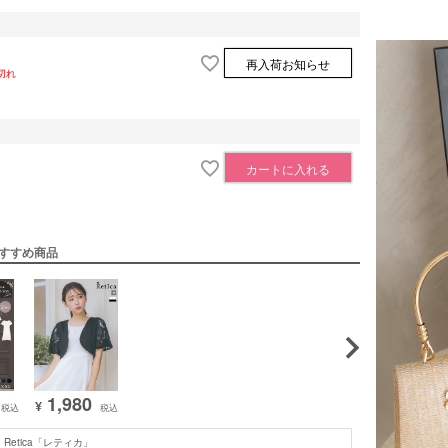
再入荷お知らせ
切れ
カートに入れる
すすめ商品
1,980
¥
税込
税込
Retica「レティカ」