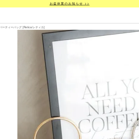
お盆休業のお知らせ >>
ティーバッグ [Retica/レティカ]