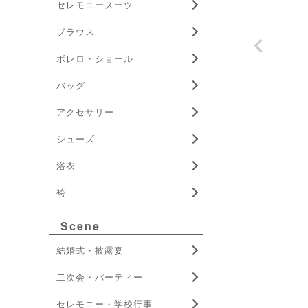
セレモニースーツ
ブラウス
ボレロ・ショール
バッグ
アクセサリー
シューズ
浴衣
袴
Scene
結婚式・披露宴
二次会・パーティー
セレモニー・学校行事