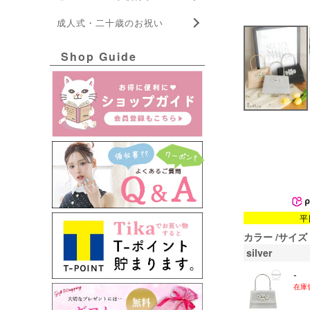
成人式・二十歳のお祝い
Shop Guide
平
カラー
サイズ
silver
-
在庫