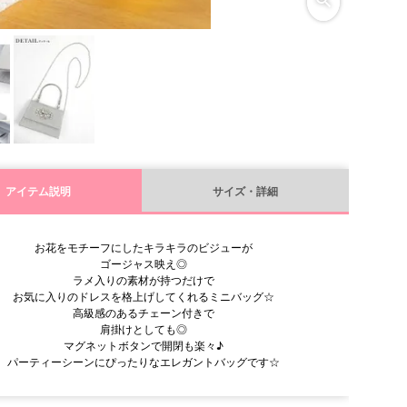
アイテム説明
サイズ・詳細
お花をモチーフにしたキラキラのビジューが
ゴージャス映え◎
ラメ入りの素材が持つだけで
お気に入りのドレスを格上げしてくれるミニバッグ☆
高級感のあるチェーン付きで
肩掛けとしても◎
マグネットボタンで開閉も楽々♪
パーティーシーンにぴったりなエレガントバッグです☆