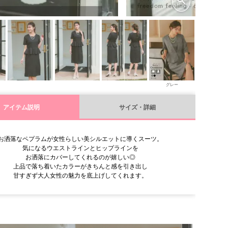
グレー
アイテム説明
サイズ・詳細
お洒落なペプラムが女性らしい美シルエットに導くスーツ。
気になるウエストラインとヒップラインを
お洒落にカバーしてくれるのが嬉しい◎
上品で落ち着いたカラーがきちんと感を引き出し
甘すぎず大人女性の魅力を底上げしてくれます。