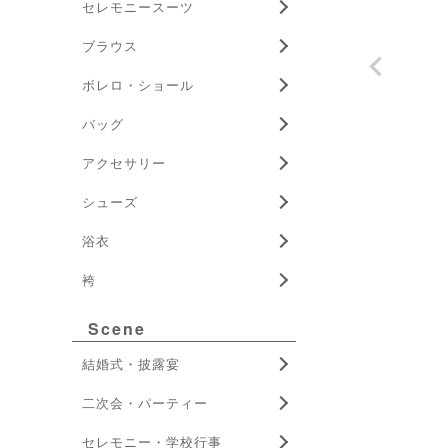
セレモニースーツ
ブラウス
ボレロ・ショール
バッグ
アクセサリー
シューズ
浴衣
袴
Scene
結婚式・披露宴
二次会・パーティー
セレモニー・学校行事