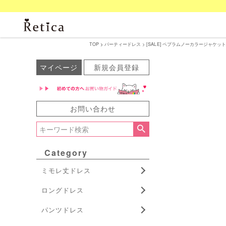
TOP
パーティードレス
[SALE] ペプラムノーカラージャケッ
マイページ
新規会員登録
お問い合わせ
Category
ミモレ丈ドレス
ロングドレス
パンツドレス