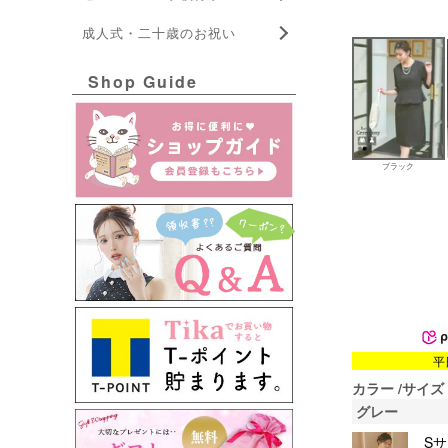
成人式・二十歳のお祝い
Shop Guide
ブラック
平
カラー
サイズ
グレー
S