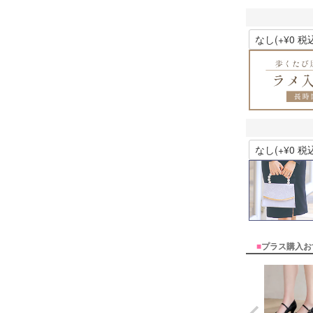
■
プラス購入お