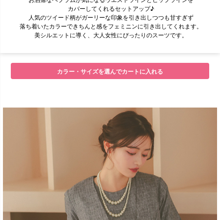
カバーしてくれるセットアップ♪
人気のツイード柄がガーリーな印象を引き出しつつも甘すぎず
落ち着いたカラーできちんと感をフェミニンに引き出してくれます。
美シルエットに導く、大人女性にぴったりのスーツです。
カラー・サイズを選んでカートに入れる