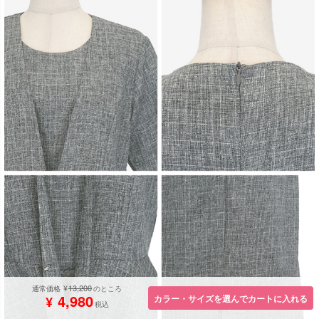
13,200
¥
通常価格
のところ
4,980
カラー・サイズを選んでカートに入れる
¥
税込