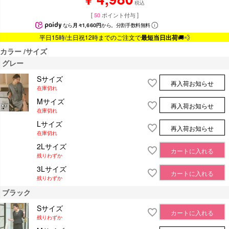
税込
[
50
ポイント付与 ]
なら
月々1,660円
から。分割手数料無料
平日15時/土日祝12時までのご注文で
最短当日出荷
🚚💨
カラー
サイズ
グレー
Sサイズ
再入荷お知らせ
在庫切れ
Mサイズ
再入荷お知らせ
在庫切れ
Lサイズ
再入荷お知らせ
在庫切れ
2Lサイズ
カートに入れる
残りわずか
3Lサイズ
カートに入れる
残りわずか
ブラック
Sサイズ
カートに入れる
残りわずか