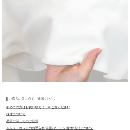
ご購入の前に必ずご確認ください
初めての方はお買い物ガイドをご覧ください
採寸について
品質に関してのご注意
ドレス・ボレロのお手入れ(洗濯/アイロン/保管)方法について