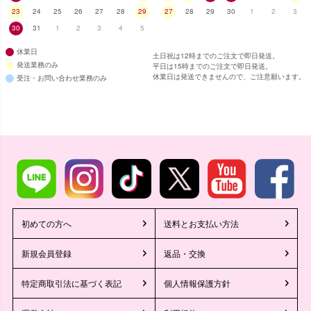
23
24
25
26
27
28
29
27
28
29
30
1
2
3
30
31
1
2
3
4
5
休業日
土日祝は12時までのご注文で即日発送。
発送業務のみ
平日は15時までのご注文で即日発送。
休業日は発送できませんので、ご注意願います。
受注・お問い合わせ業務のみ
初めての方へ
送料とお支払い方法
新規会員登録
返品・交換
特定商取引法に基づく表記
個人情報保護方針