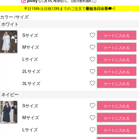
なら
月々5,793円
から。分割手数料無料
平日15時/土日祝12時までのご注文で
最短当日出荷
🚚💨
カラー
サイズ
ホワイト
Sサイズ
カートに入れる
Mサイズ
カートに入れる
Lサイズ
カートに入れる
2Lサイズ
カートに入れる
3Lサイズ
カートに入れる
ネイビー
Sサイズ
カートに入れる
Mサイズ
カートに入れる
Lサイズ
カートに入れる