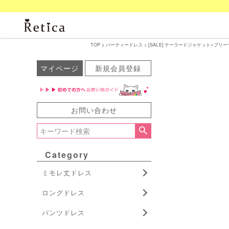
TOP
パーティードレス
[SALE] テーラードジャケット×プリー
マイページ
新規会員登録
お問い合わせ
Category
ミモレ丈ドレス
ロングドレス
パンツドレス