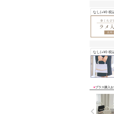
■
プラス購入お