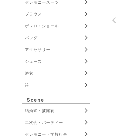
セレモニースーツ
ブラウス
ボレロ・ショール
バッグ
アクセサリー
シューズ
浴衣
袴
Scene
結婚式・披露宴
二次会・パーティー
セレモニー・学校行事