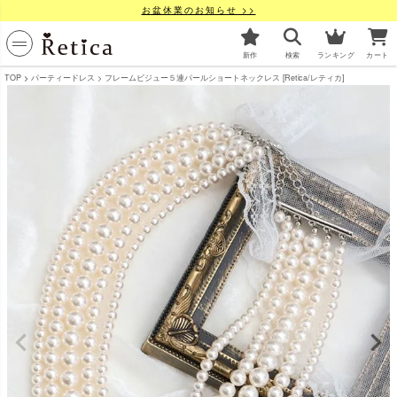
お盆休業のお知らせ >>
新作
検索
ランキング
カート
TOP
パーティードレス
フレームビジュー５連パールショートネックレス [Retica/レティカ]