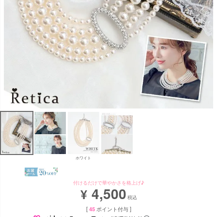
ホワイト
付けるだけで華やかさを格上げ♪
4,500
¥
税込
[
45
ポイント付与 ]