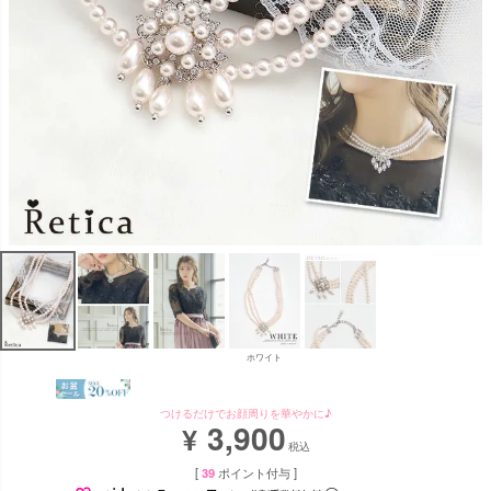
ホワイト
つけるだけでお顔周りを華やかに♪
3,900
¥
税込
[
39
ポイント付与 ]