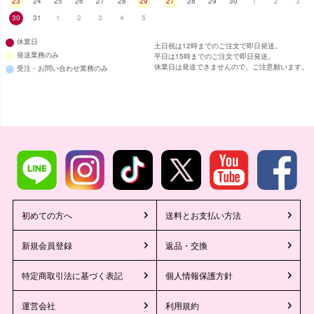
23
24
25
26
27
28
29
27
28
29
30
1
2
3
30
31
1
2
3
4
5
休業日
土日祝は12時までのご注文で即日発送。
発送業務のみ
平日は15時までのご注文で即日発送。
休業日は発送できませんので、ご注意願います。
受注・お問い合わせ業務のみ
初めての方へ
送料とお支払い方法
新規会員登録
返品・交換
特定商取引法に基づく表記
個人情報保護方針
運営会社
利用規約