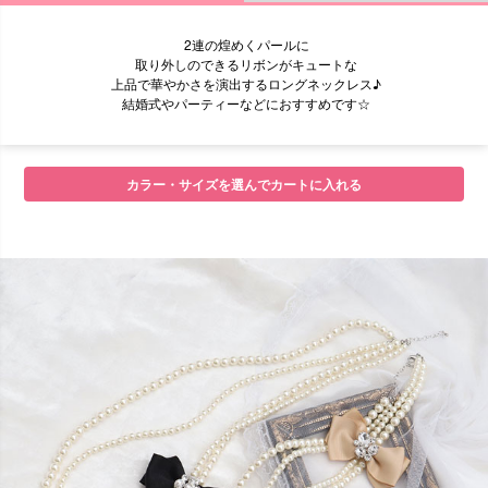
2連の煌めくパールに
取り外しのできるリボンがキュートな
上品で華やかさを演出するロングネックレス♪
結婚式やパーティーなどにおすすめです☆
■セット内容
カラー・サイズを選んでカートに入れる
■注意事項