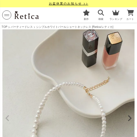
お盆休業のお知らせ >>
新作
検索
ランキング
カート
TOP
パーティードレス
シンプルホワイトパールショートネックレス [Retica/レティカ]