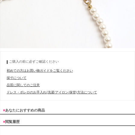
ご購入の前に必ずご確認ください
初めての方はお買い物ガイドをご覧ください
採寸について
品質に関してのご注意
ドレス・ボレロのお手入れ(洗濯/アイロン/保管)方法について
■
あなたにおすすめの商品
■
閲覧履歴