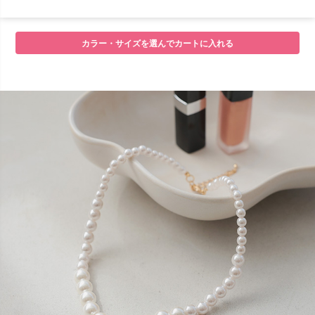
■セット内容
カラー・サイズを選んでカートに入れる
■サイズ
■注意事項