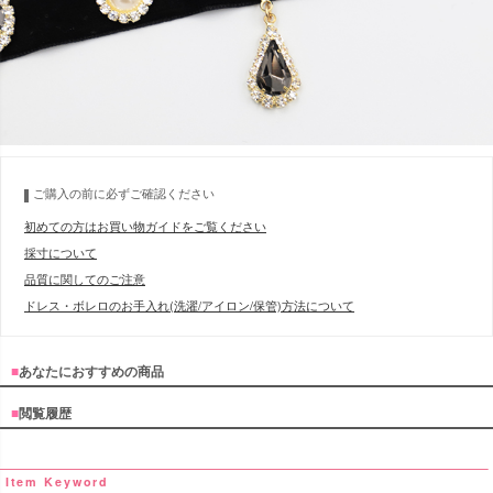
ご購入の前に必ずご確認ください
初めての方はお買い物ガイドをご覧ください
採寸について
品質に関してのご注意
ドレス・ボレロのお手入れ(洗濯/アイロン/保管)方法について
■
あなたにおすすめの商品
■
閲覧履歴