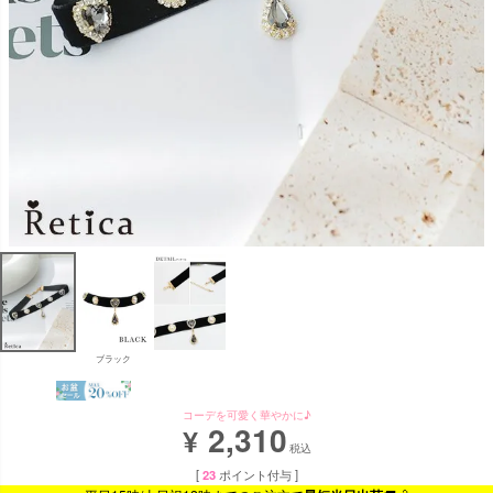
ブラック
コーデを可愛く華やかに♪
2,310
¥
税込
[
23
ポイント付与 ]