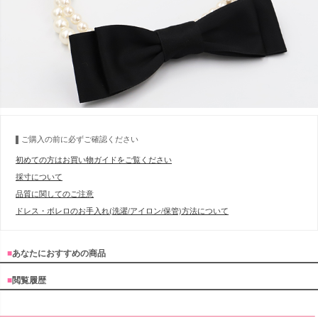
ご購入の前に必ずご確認ください
初めての方はお買い物ガイドをご覧ください
採寸について
品質に関してのご注意
ドレス・ボレロのお手入れ(洗濯/アイロン/保管)方法について
■
あなたにおすすめの商品
■
閲覧履歴