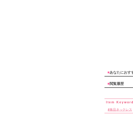
■
あなたにおす
■
閲覧履歴
単品ネックレス