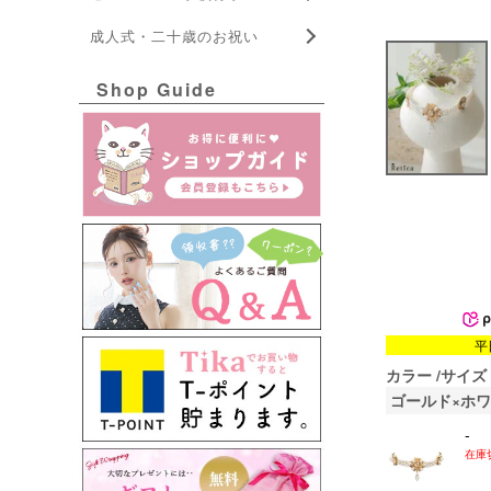
成人式・二十歳のお祝い
Shop Guide
平
カラー
サイズ
ゴールド×ホ
-
在庫