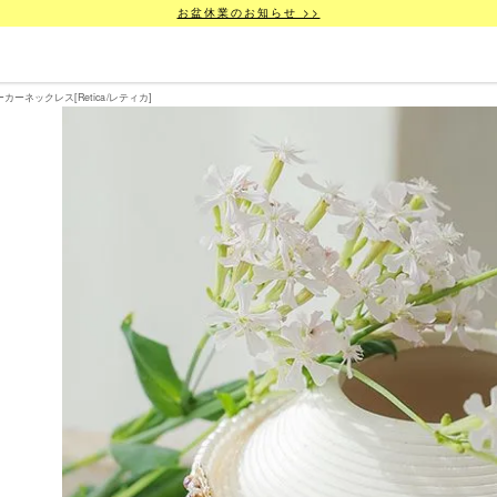
お盆休業のお知らせ >>
ネックレス[Retica/レティカ]