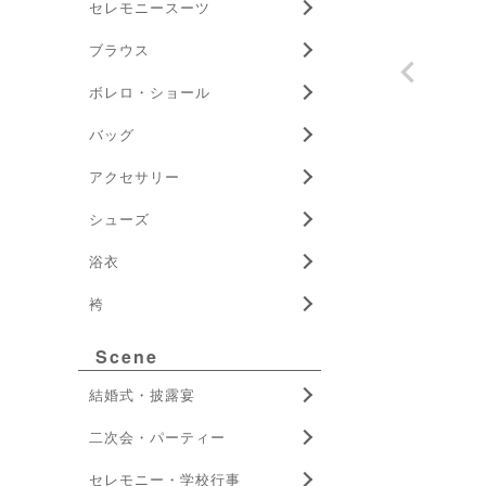
セレモニースーツ
ブラウス
ボレロ・ショール
バッグ
アクセサリー
シューズ
浴衣
袴
Scene
結婚式・披露宴
二次会・パーティー
セレモニー・学校行事