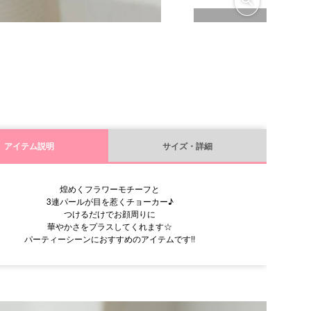
アイテム説明
サイズ・詳細
煌めくフラワーモチーフと
3連パールが目を惹くチョーカー♪
つけるだけでお顔周りに
華やかさをプラスしてくれます☆
パーティーシーンにおすすめのアイテムです!!