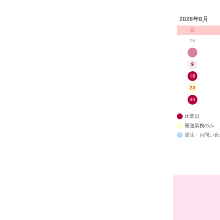
2026年8月
日
26
2
9
16
23
30
休業日
発送業務のみ
受注・お問い合