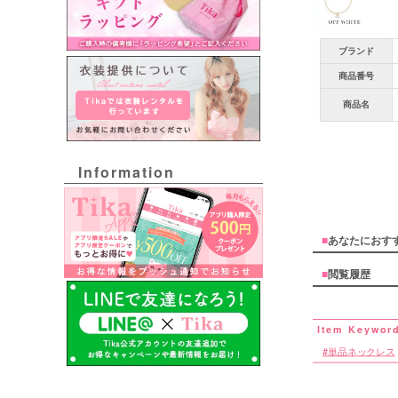
ブランド
商品番号
商品名
Information
■
あなたにおす
■
閲覧履歴
単品ネックレス