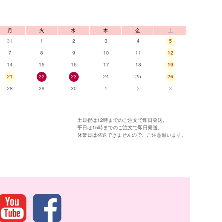
月
火
水
木
金
土
31
1
2
3
4
5
7
8
9
10
11
12
14
15
16
17
18
19
21
22
23
24
25
26
28
29
30
1
2
3
土日祝は12時までのご注文で即日発送。
平日は15時までのご注文で即日発送。
休業日は発送できませんので、ご注意願います。