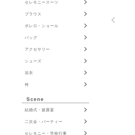
セレモニースーツ
ブラウス
ボレロ・ショール
バッグ
アクセサリー
シューズ
浴衣
袴
Scene
結婚式・披露宴
二次会・パーティー
セレモニー・学校行事