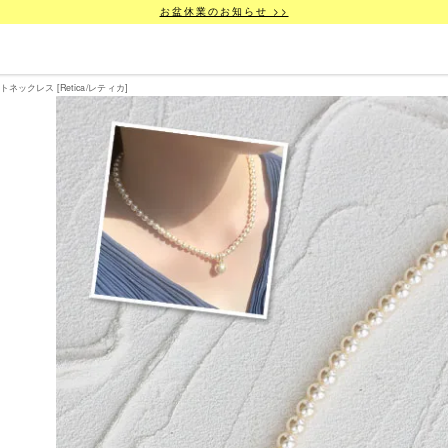
お盆休業のお知らせ >>
ネックレス [Retica/レティカ]