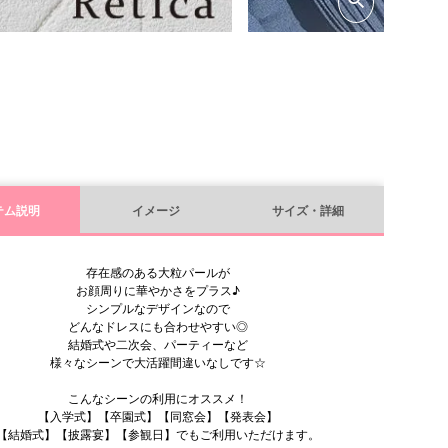
テム説明
イメージ
サイズ・詳細
存在感のある大粒パールが
お顔周りに華やかさをプラス♪
シンプルなデザインなので
どんなドレスにも合わせやすい◎
結婚式や二次会、パーティーなど
様々なシーンで大活躍間違いなしです☆
こんなシーンの利用にオススメ！
【入学式】【卒園式】【同窓会】【発表会】
【結婚式】【披露宴】【参観日】でもご利用いただけます。