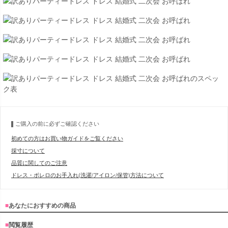
ご購入の前に必ずご確認ください
初めての方はお買い物ガイドをご覧ください
採寸について
品質に関してのご注意
ドレス・ボレロのお手入れ(洗濯/アイロン/保管)方法について
■
あなたにおすすめの商品
■
閲覧履歴