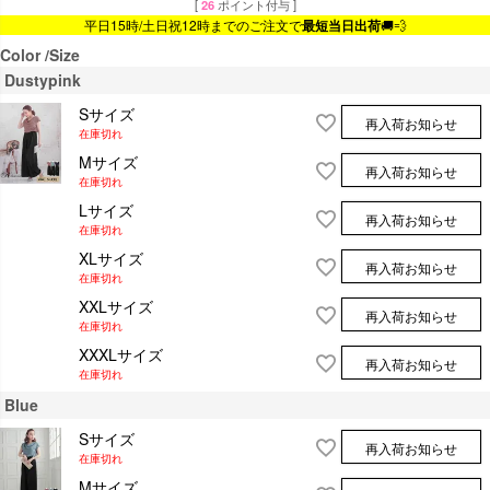
[
26
ポイント付与 ]
平日15時/土日祝12時までのご注文で
最短当日出荷
🚚💨
Color
Size
Dustypink
Sサイズ
再入荷お知らせ
在庫切れ
Mサイズ
再入荷お知らせ
在庫切れ
Lサイズ
再入荷お知らせ
在庫切れ
XLサイズ
再入荷お知らせ
在庫切れ
XXLサイズ
再入荷お知らせ
在庫切れ
XXXLサイズ
再入荷お知らせ
在庫切れ
Blue
Sサイズ
再入荷お知らせ
在庫切れ
Mサイズ