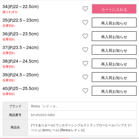
34(約22～22.5cm)
カートに入れる
残りわずか
35(約22.5～23cm)
再入荷お知らせ
在庫切れ
36(約23～23.5cm)
再入荷お知らせ
在庫切れ
37(約23.5～24cm)
再入荷お知らせ
在庫切れ
38(約24～24.5cm)
再入荷お知らせ
在庫切れ
39(約24.5～25cm)
再入荷お知らせ
在庫切れ
40(約25～25.5cm)
再入荷お知らせ
在庫切れ
ブランド
Retica「レティカ」
商品番号
brt-sh2203-3dbe
[ワケありセール] ワンカラーシンプルストラップローヒールパンプス (ベ
商品名
ージュ) (6cmヒール) [Retica/レティカ]