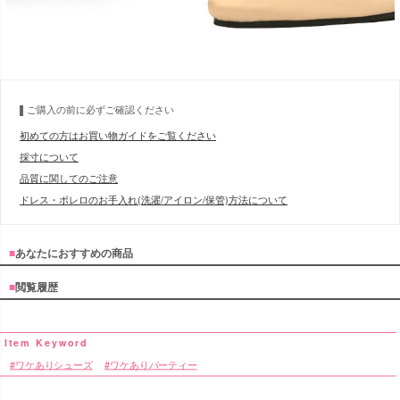
ご購入の前に必ずご確認ください
初めての方はお買い物ガイドをご覧ください
採寸について
品質に関してのご注意
ドレス・ボレロのお手入れ(洗濯/アイロン/保管)方法について
■
あなたにおすすめの商品
■
閲覧履歴
ワケありシューズ
ワケありパーティー