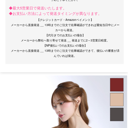
◆最大5営業日で発送いたします。
◆お支払い方法によって発送タイミングが異なります。
【クレジットカード・Amazonペイメント】
メーカーから直接発送 __ 13時までのご注文で在庫確認ができれば最短当日中にメー
カーから発送。
【代引きでのお支払いの場合】
メーカーから弊社へ取り寄せて発送 __ 発送までに2～3営業日程度。
【NP後払いでのお支払いの場合】
OriginalBrand
メーカーから直接発送 __ 13時までのご注文で在庫確認ができて、後払いの審査が済
サイズ