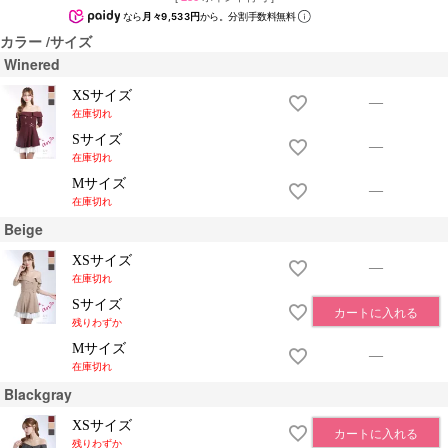
なら
月々9,533円
から。分割手数料無料
カラー
サイズ
Winered
XSサイズ
—
在庫切れ
Sサイズ
—
在庫切れ
Mサイズ
—
在庫切れ
Beige
XSサイズ
—
在庫切れ
Sサイズ
カートに入れる
残りわずか
Mサイズ
—
在庫切れ
Blackgray
XSサイズ
カートに入れる
残りわずか