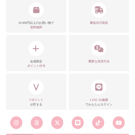
10,000円以上のお買い物で
最短当日発送
送料無料
会員限定
豊富な決済方法
ポイント付与
Vポイント
LINE ID連携
が貯まる
でかんたんログイン