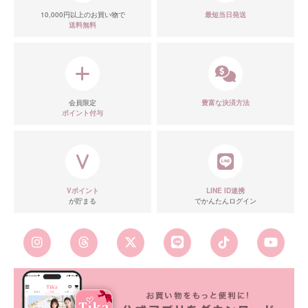
10,000円以上のお買い物で
最短当日発送
送料無料
会員限定
豊富な決済方法
ポイント付与
Vポイント
LINE ID連携
が貯まる
でかんたんログイン