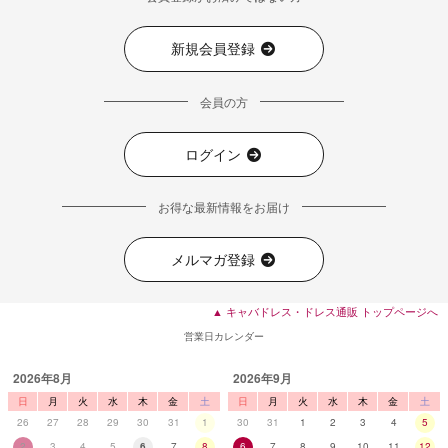
新規会員登録
会員の方
ログイン
お得な最新情報をお届け
メルマガ登録
▲ キャバドレス・ドレス通販 トップページへ
営業日カレンダー
2026年8月
2026年9月
日
月
火
水
木
金
土
日
月
火
水
木
金
土
26
27
28
29
30
31
1
30
31
1
2
3
4
5
2
3
4
5
6
7
8
6
7
8
9
10
11
12