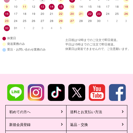
9
10
11
12
13
14
15
13
14
15
16
17
18
19
16
17
18
19
20
21
22
20
21
22
23
24
25
26
23
24
25
26
27
28
29
27
28
29
30
1
2
3
30
31
1
2
3
4
5
休業日
土日祝は12時までのご注文で即日発送。
発送業務のみ
平日は15時までのご注文で即日発送。
休業日は発送できませんので、ご注意願います。
受注・お問い合わせ業務のみ
初めての方へ
送料とお支払い方法
新規会員登録
返品・交換