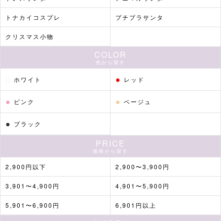
トナカイコスプレ
プチプラサンタ
クリスマス小物
COLOR
色から探す
●
●
ホワイト
レッド
●
●
ピンク
ベージュ
●
ブラック
PRICE
価格から探す
2,900円以下
2,900〜3,900円
3,901〜4,900円
4,901〜5,900円
5,901〜6,900円
6,901円以上