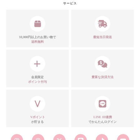
サービス
10,000円以上のお買い物で
最短当日発送
送料無料
会員限定
豊富な決済方法
ポイント付与
Vポイント
LINE ID連携
が貯まる
でかんたんログイン