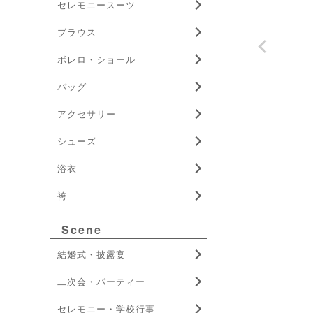
セレモニースーツ
ブラウス
ボレロ・ショール
バッグ
アクセサリー
シューズ
浴衣
袴
Scene
結婚式・披露宴
二次会・パーティー
セレモニー・学校行事