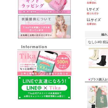
在庫切れ
Lサイズ
残りわずか
LLサイズ
在庫切れ
編み
Information
■
プラス購入お