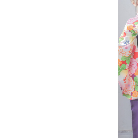
■洗濯方法
■注意事項