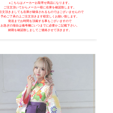
※こちらはメーカーお取寄せ商品になります。
ご注文頂いてからメーカー様に在庫を確認致します。
注文頂きましても在庫が確保されるものではございませんので
予めご了承の上ご注文頂きます様宜しくお願い致します。
発送までお時間を頂戴する事もございますので
お急ぎの場合は備考欄にいつまでに必要かご記載下さい。
納期を確認致しましてご連絡させて頂きます。