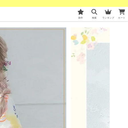
新作
検索
ランキング
カート