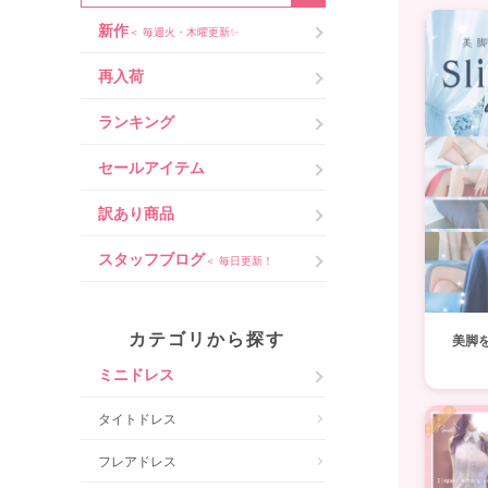
新作
＜ 毎週火・木曜更新✨
再入荷
ランキング
セールアイテム
訳あり商品
スタッフブログ
＜ 毎日更新！
カテゴリから探す
美脚
ミニドレス
タイトドレス
フレアドレス