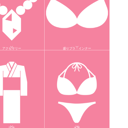
アクセサリー
盛りブラ・インナー
浴衣
水着