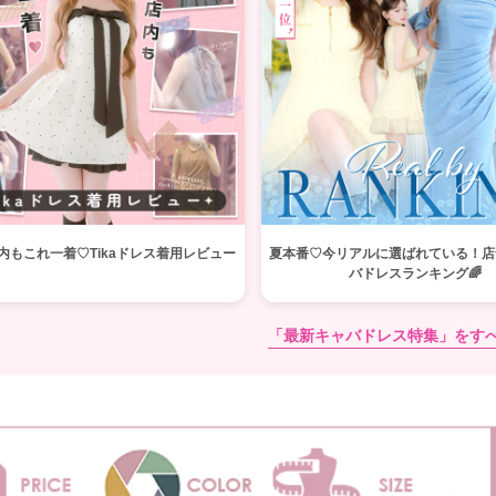
内もこれ一着♡Tikaドレス着用レビュー
夏本番♡今リアルに選ばれている！店
バドレスランキング🌈
「最新キャバドレス特集」をす