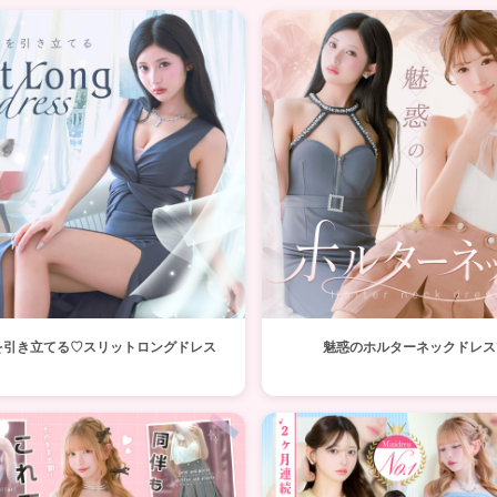
を引き立てる♡スリットロングドレス
魅惑のホルターネックドレス