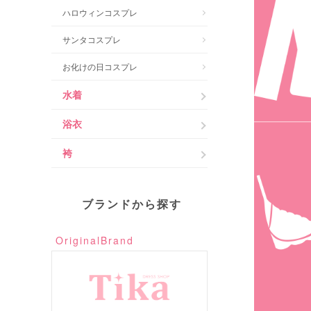
ハロウィンコスプレ
サンタコスプレ
お化けの日コスプレ
水着
浴衣
袴
ブランドから探す
OriginalBrand