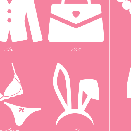
ボレロ
バッグ
ランジェリー
コスプレ