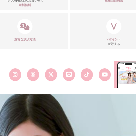
10,000円以上のお買い物で
最短当日発送
送料無料
豊富な決済方法
Vポイント
が貯まる