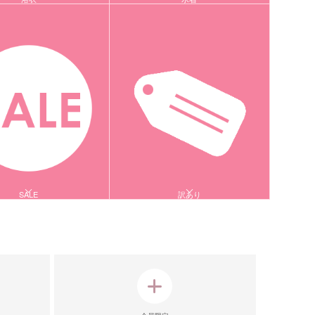
SALE
訳あり