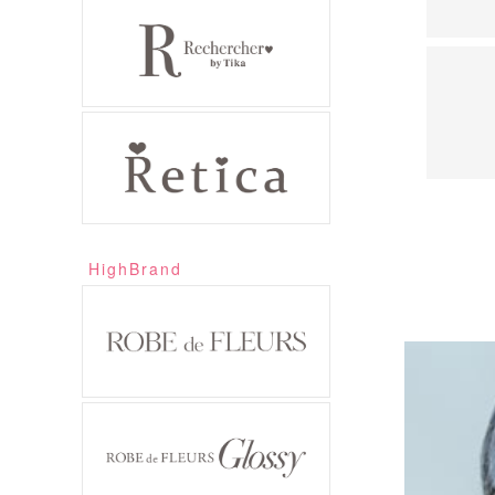
HighBrand