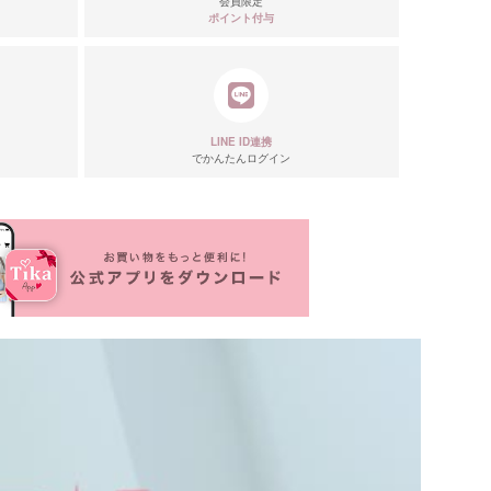
会員限定
ポイント付与
LINE ID連携
でかんたんログイン