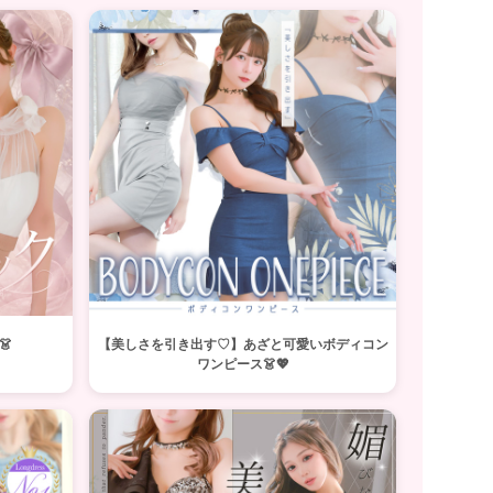

【美しさを引き出す♡】あざと可愛いボディコン
ワンピース👗💖