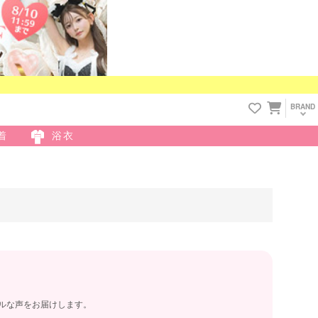
BRAND
着
浴衣
アルな声をお届けします。