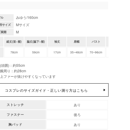
みゆう/160cm
デル
Mサイズ
用サイズ
M
ズ展開
総丈(首~裾)
脇丈(脇下~裾)
袖丈
肩幅
バスト
ウエスト
78cm
59cm
17cm
35~48cm
70~96cm
64~80cm
(頭囲)：約55cm
腕周り：約28cm
上ファーが抜けやすくなっています
コスプレのサイズガイド・正しい測り方はこちら
あり
ストレッチ
後ろ
ファスナー
あり
胸パッド