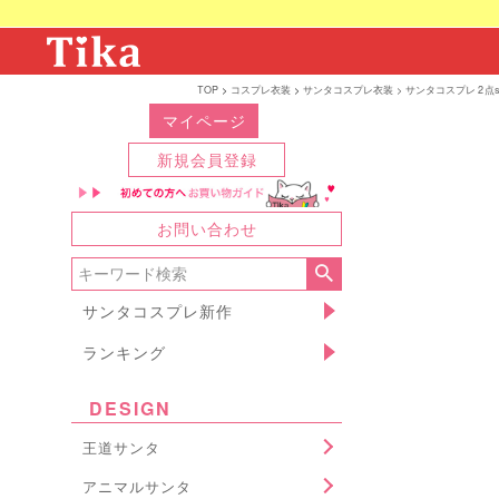
TOP
コスプレ衣装
サンタコスプレ衣装
サンタコスプレ 2点
マイページ
新規会員登録
お問い合わせ
サンタコスプレ新作
ランキング
DESIGN
王道サンタ
アニマルサンタ