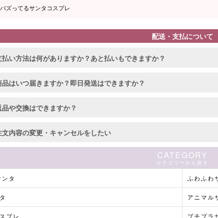
でバズってるサンタコスプレ
配送・支払について
支払い方法は何がありますか？あと払いもできますか？
商品はいつ届きますか？即日発送はできますか？
返品や交換はできますか？
注文内容の変更・キャンセルをしたい
CATEGORY
カテゴリーから探す
サンタ
ふわふわ
タ
アニマル
スプレ
プチプラ