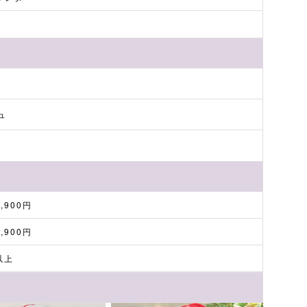
ュ
3,900円
5,900円
以上