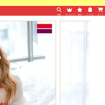
検索
ランキング
新作
コスプレ
カート