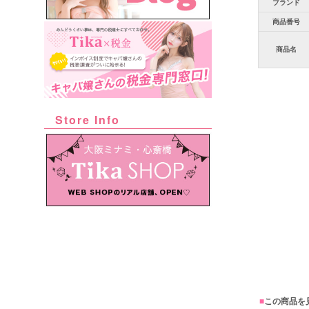
ブランド
商品番号
商品名
Store Info
■
この商品を