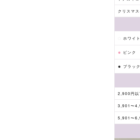
クリスマス
●
ホワイ
●
ピンク
●
ブラッ
2,900円
3,901〜4
5,901〜6