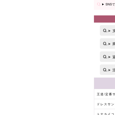
SNS
王道/定番
ドレスサン
トナカイコ