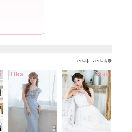
19
件中
1
-
19
件表示