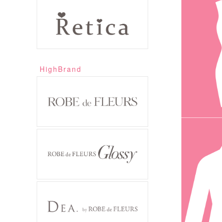
HighBrand