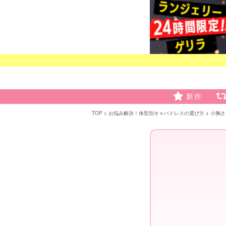
新作
TOP
お悩み解決！体型別キャバドレスの選び方
小胸さ