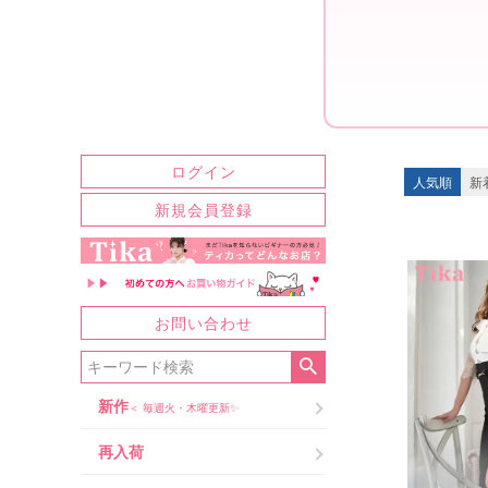
ログイン
人気順
新
新規会員登録
お問い合わせ
新作
＜ 毎週火・木曜更新✨
再入荷