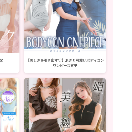

【美しさを引き出す♡】あざと可愛いボディコン
ワンピース👗💖