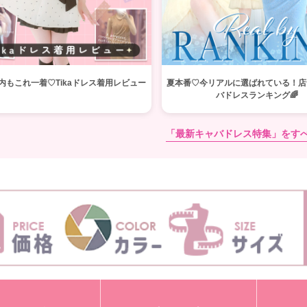
内もこれ一着♡Tikaドレス着用レビュー
夏本番♡今リアルに選ばれている！店
バドレスランキング🌈
「最新キャバドレス特集」をす