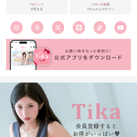
Vポイント
LINE ID連携
が貯まる
でかんたんログイン