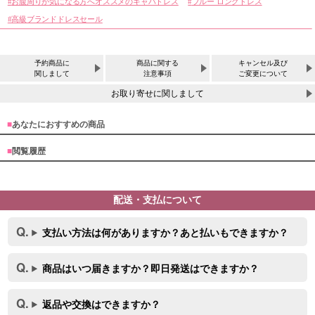
お腹周りが気になる方へオススメのキャバドレス
ブルー ロングドレス
高級ブランドドレスセール
予約商品に
商品に関する
キャンセル及び
関しまして
注意事項
ご変更について
お取り寄せに関しまして
■
あなたにおすすめの商品
■
閲覧履歴
配送・支払について
支払い方法は何がありますか？あと払いもできますか？
商品はいつ届きますか？即日発送はできますか？
返品や交換はできますか？