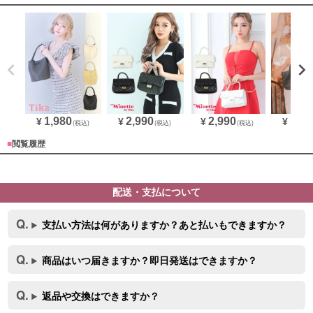
1,980
2,990
2,990
1,00
¥
¥
¥
¥
(税込)
(税込)
(税込)
■
閲覧履歴
配送・支払について
支払い方法は何がありますか？あと払いもできますか？
商品はいつ届きますか？即日発送はできますか？
返品や交換はできますか？