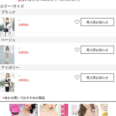
カラー
サイズ
ブラック
-
再入荷お知らせ
在庫切れ
ベージュ
-
再入荷お知らせ
在庫切れ
アイボリー
-
再入荷お知らせ
在庫切れ
■
合わせ買いでおすすめの商品