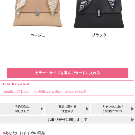
カラー・サイズを選んでカートに入れる
Anella「アネラ」
一条響ちゃん着用
ハンドバッグ
予約商品に
商品に関する
キャンセル及び
関しまして
注意事項
ご変更について
お取り寄せに関しまして
■
あなたにおすすめの商品