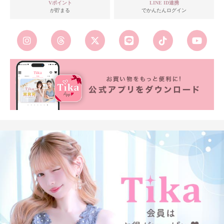
Vポイント
LINE ID連携
が貯まる
でかんたんログイン