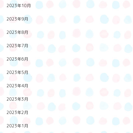
2023年10月
2023年9月
2023年8月
2023年7月
2023年6月
2023年5月
2023年4月
2023年3月
2023年2月
2023年1月