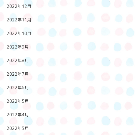
2022年12月
2022年11月
2022年10月
2022年9月
2022年8月
2022年7月
2022年6月
2022年5月
2022年4月
2022年3月