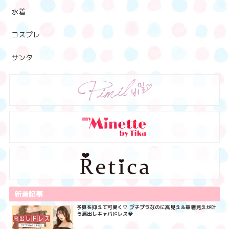
水着
コスプレ
サンタ
新着記事
予算を抑えて可愛く♡ プチプラなのに高見え＆華奢見えが叶
う肩出しキャバドレス💎