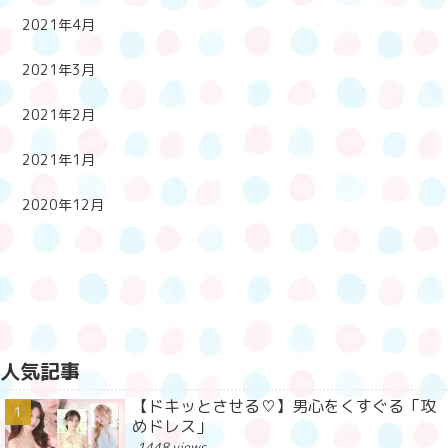
2021年4月
2021年3月
2021年2月
2021年1月
2020年12月
人気記事
【ドキッとさせる♡】男心をくすぐる「攻
めドレス」
1448 views