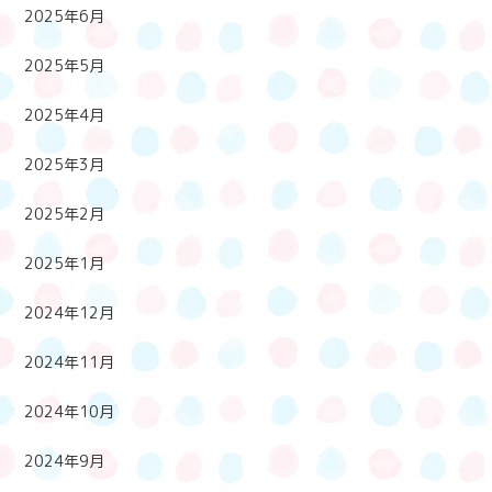
2025年6月
2025年5月
2025年4月
2025年3月
2025年2月
2025年1月
2024年12月
2024年11月
2024年10月
2024年9月