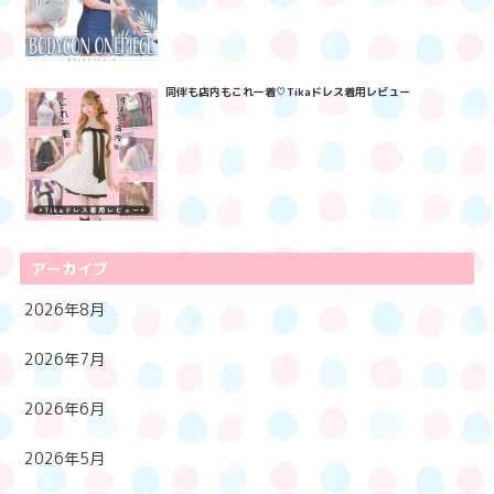
同伴も店内もこれ一着♡Tikaドレス着用レビュー
アーカイブ
2026年8月
2026年7月
2026年6月
2026年5月