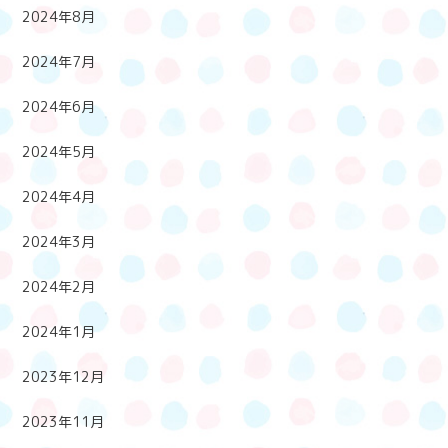
2024年8月
2024年7月
2024年6月
2024年5月
2024年4月
2024年3月
2024年2月
2024年1月
2023年12月
2023年11月