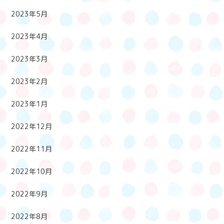
2023年5月
2023年4月
2023年3月
2023年2月
2023年1月
2022年12月
2022年11月
2022年10月
2022年9月
2022年8月