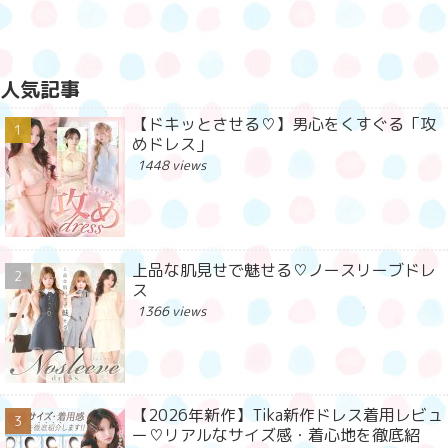
人気記事
【ドキッとさせる♡】男心をくすぐる「攻
めドレス」
1448 views
上品な肌見せで魅せる♡ノースリーブドレ
ス
1366 views
【2026年新作】Tika新作ドレス着用レビュ
ー♡リアルなサイズ感・着心地を徹底紹