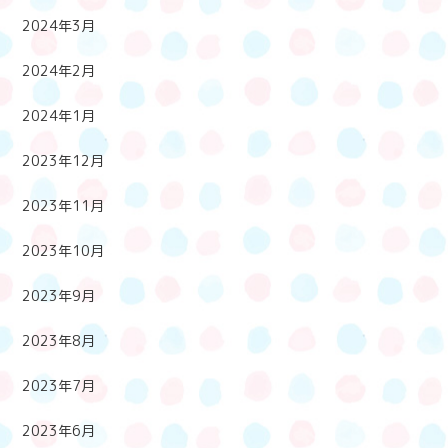
2024年3月
2024年2月
2024年1月
2023年12月
2023年11月
2023年10月
2023年9月
2023年8月
2023年7月
2023年6月