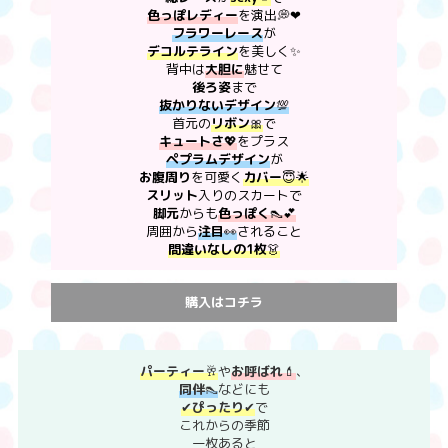
色っぽレディー
を演出💭❤
フラワーレース
が
デコルテライン
を美しく✨
背中は
大胆に
魅せて
後ろ姿
まで
抜かりないデザイン
💯
首元の
リボン
🎀
で
キュートさ
💖
をプラス
ペプラムデザイン
が
お腹周り
を可愛く
カバー
😇🌟
スリット
入りのスカートで
脚元
からも
色っぽく
👠💕
周囲から
注目
👀
されること
間違いなしの1枚
👗
購入はコチラ
パーティー
🥂
や
お呼ばれ
💄
、
同伴
👠
などにも
✔
ぴったり
✔
で
これからの季節
一枚あると