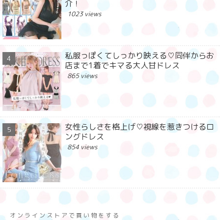
介！
1023 views
私服っぽくてしっかり映える♡同伴からお
店まで1着でキマる大人甘ドレス
865 views
女性らしさを格上げ♡視線を惹きつけるロ
ングドレス
854 views
オンラインストアで買い物をする