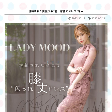
洗練された高見え💎”色っぽ膝丈ドレス”👗💋
2022.10.17
2025.06.12