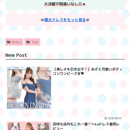
大活躍💡間違いなし
😍🔥
💎
膝丈ドレスをもっと見る
💎
Dress
Tika
New Post
【美しさを引き出す♡】あざと可愛いボディ
コンワンピース👗💖
2026.08.03
同伴も店内もこれ一着♡Tikaドレス着用レ
ビュー