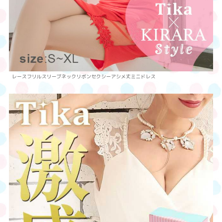
レースフリルスリーブネックリボンセクシーアシメ丈ミニドレス