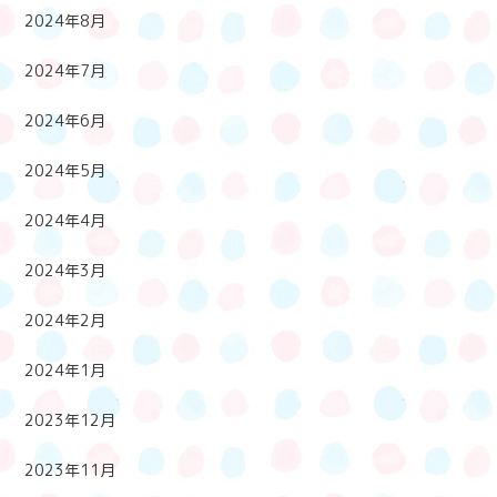
2024年8月
2024年7月
2024年6月
2024年5月
2024年4月
2024年3月
2024年2月
2024年1月
2023年12月
2023年11月