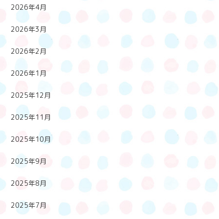
2026年4月
2026年3月
2026年2月
2026年1月
2025年12月
2025年11月
2025年10月
2025年9月
2025年8月
2025年7月