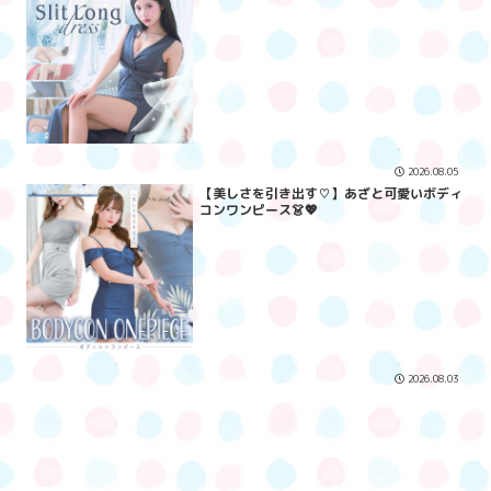
2026.08.05
【美しさを引き出す♡】あざと可愛いボディ
コンワンピース👗💖
2026.08.03