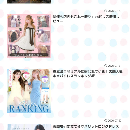
2026.07.29
同伴も店内もこれ一着♡Tikaドレス着用レ
ビュー
2026.07.31
夏本番♡今リアルに選ばれている！店舗人気
キャバドレスランキング🌈
2026.07.30
美脚を引き立てる♡スリットロングドレス