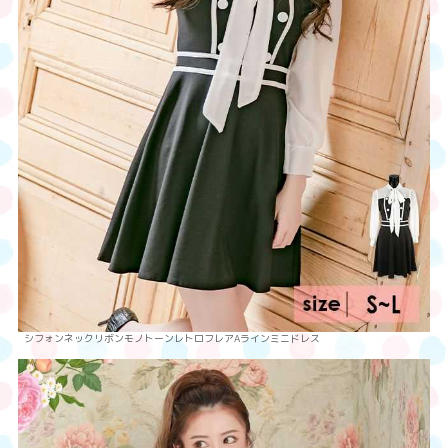
シフォンネックリボンモノトーンレトロフレアAラインミニドレス