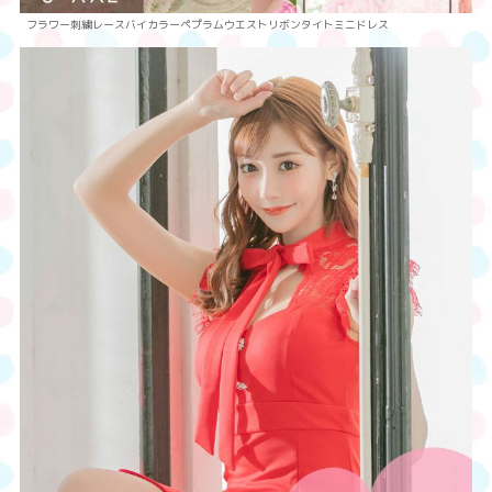
フラワー刺繍レースバイカラーペプラムウエストリボンタイトミニドレス