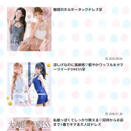
魅惑のホルターネックドレス👗
2026.08.04
涼しげなのに高級感♡軽やかワッフル＆サマ
ーツイードDRESS👗
2026.07.28
私服っぽくてしっかり映える♡同伴からお店
まで1着でキマる大人甘ドレス