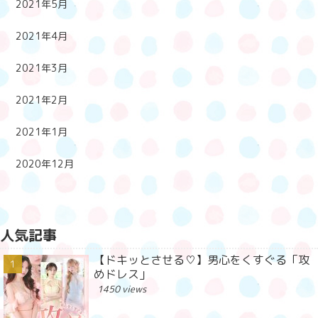
2021年5月
2021年4月
2021年3月
2021年2月
2021年1月
2020年12月
人気記事
【ドキッとさせる♡】男心をくすぐる「攻
めドレス」
1450 views