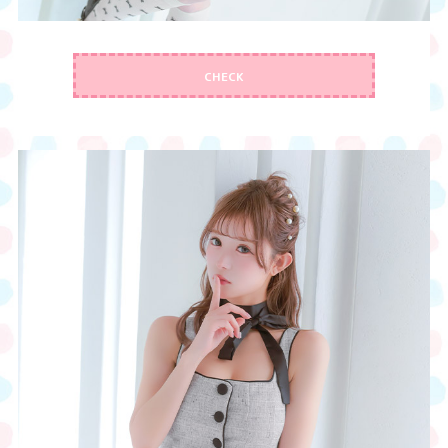
CHECK