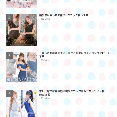
媚びない美しさを纏う✨ブラックドレス🖤
335 views
【美しさを引き出す♡】あざと可愛いボディコンワンピース
👗💖
265 views
涼しげなのに高級感♡軽やかワッフル＆サマーツイード
DRESS👗
261 views