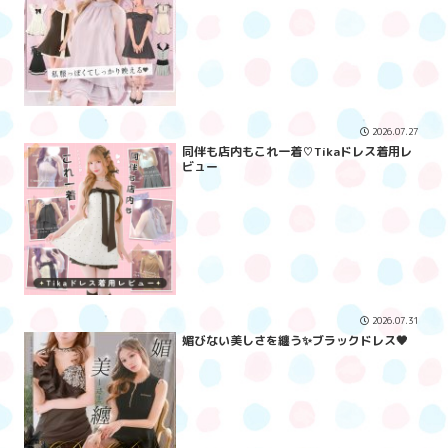
2026.07.27
同伴も店内もこれ一着♡Tikaドレス着用レ
ビュー
2026.07.31
媚びない美しさを纏う✨ブラックドレス🖤