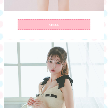
CHECK