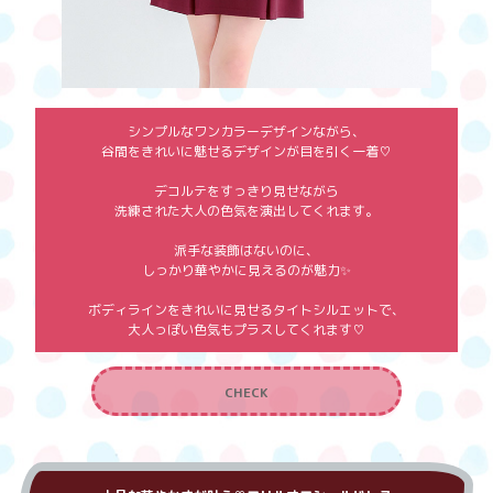
シンプルなワンカラーデザインながら、
谷間をきれいに魅せるデザインが目を引く一着♡
デコルテをすっきり見せながら
洗練された大人の色気を演出してくれます。
派手な装飾はないのに、
しっかり華やかに見えるのが魅力✨
ボディラインをきれいに見せるタイトシルエットで、
大人っぽい色気もプラスしてくれます♡
CHECK