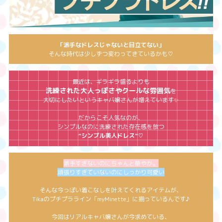
「派手なドレスじゃないと目立てない」
そんな時代は少しずつ変わってきているかも♡
最近は、ギラギラ盛るよりも
洗練された大人っぽさやクールな雰囲気
を
大切にしたいというキャバ嬢さんが増えています✨
だからこそ人気なのが、
シンプルなのに洗練された存在感を放つ
“シンプル美人ドレス”
♡
派手すぎないのにちゃんと華やか。
頑張りすぎていないのにしっかり可愛い
そんな今っぽい着こなしを叶えてくれるアイテムが、
Tikaのプチプラライン「myMinette」に揃っているんです♪
今回はリアルキャバ嬢さんが今求めている、