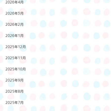
2026年4月
2026年3月
2026年2月
2026年1月
2025年12月
2025年11月
2025年10月
2025年9月
2025年8月
2025年7月