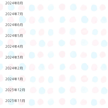
2024年8月
2024年7月
2024年6月
2024年5月
2024年4月
2024年3月
2024年2月
2024年1月
2023年12月
2023年11月