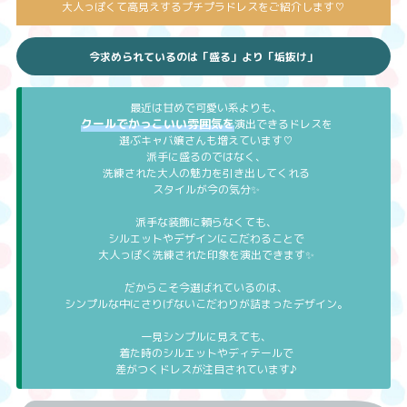
大人っぽくて高見えするプチプラドレスをご紹介します♡
今求められているのは「盛る」より「垢抜け」
最近は甘めで可愛い系よりも、
クールでかっこいい雰囲気を
演出できるドレスを
選ぶキャバ嬢さんも増えています♡
派手に盛るのではなく、
洗練された大人の魅力を引き出してくれる
スタイルが今の気分✨
派手な装飾に頼らなくても、
シルエットやデザインにこだわることで
大人っぽく洗練された印象を演出できます✨
だからこそ今選ばれているのは、
シンプルな中にさりげないこだわりが詰まったデザイン。
一見シンプルに見えても、
着た時のシルエットやディテールで
差がつくドレスが注目されています♪