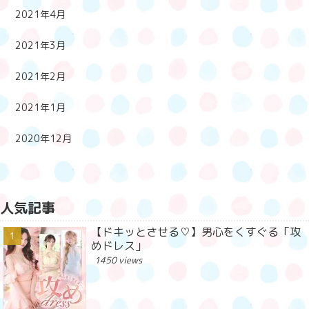
2021年4月
2021年3月
2021年2月
2021年1月
2020年12月
人気記事
【ドキッとさせる♡】男心をくすぐる「攻
めドレス」
1450 views