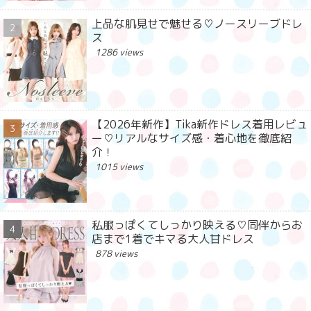
上品な肌見せで魅せる♡ノースリーブドレ
ス
1286 views
【2026年新作】Tika新作ドレス着用レビュ
ー♡リアルなサイズ感・着心地を徹底紹
介！
1015 views
私服っぽくてしっかり映える♡同伴からお
店まで1着でキマる大人甘ドレス
878 views