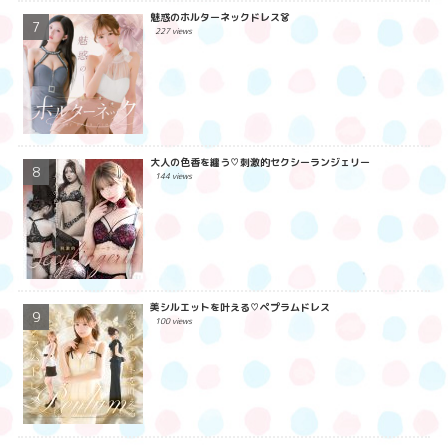
魅惑のホルターネックドレス👗
227 views
大人の色香を纏う♡刺激的セクシーランジェリー
144 views
美シルエットを叶える♡ペプラムドレス
100 views