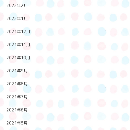
2022年2月
2022年1月
2021年12月
2021年11月
2021年10月
2021年9月
2021年8月
2021年7月
2021年6月
2021年5月