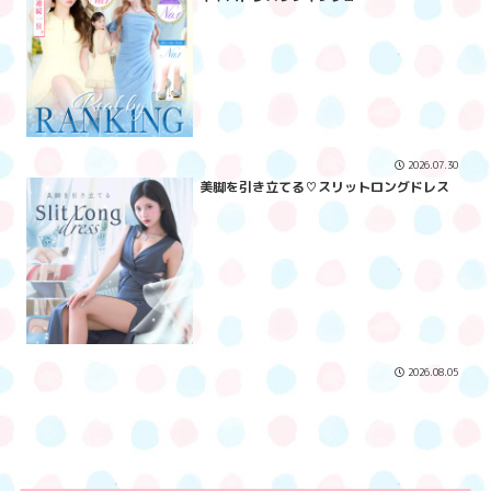
2026.07.30
美脚を引き立てる♡スリットロングドレス
2026.08.05