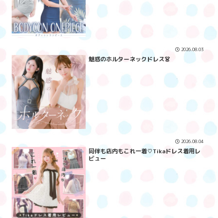
2026.08.03
魅惑のホルターネックドレス👗
2026.08.04
同伴も店内もこれ一着♡Tikaドレス着用レ
ビュー