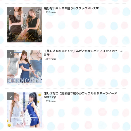
媚びない美しさを纏う✨ブラックドレス🖤
301 views
【美しさを引き出す♡】あざと可愛いボディコンワンピース
👗💖
281 views
涼しげなのに高級感♡軽やかワッフル＆サマーツイード
DRESS👗
235 views