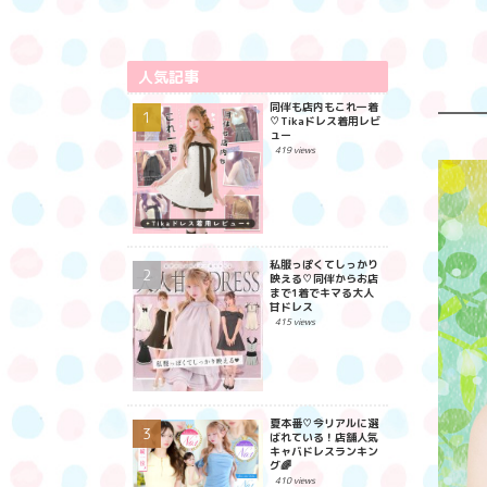
人気記事
同伴も店内もこれ一着
♡Tikaドレス着用レビ
ュー
419 views
私服っぽくてしっかり
映える♡同伴からお店
まで1着でキマる大人
甘ドレス
415 views
夏本番♡今リアルに選
ばれている！店舗人気
キャバドレスランキン
グ🌈
410 views