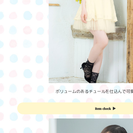
ボリュームのあるチュールを仕込んで可愛
▶︎
𝐢𝐭𝐞𝐦 𝐜𝐡𝐞𝐜𝐤