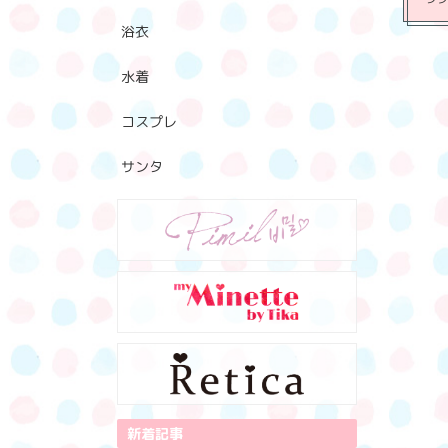
浴衣
水着
コスプレ
サンタ
新着記事