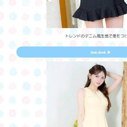
トレンドのデニム風生地で差をつけ
▶︎
𝐢𝐭𝐞𝐦 𝐜𝐡𝐞𝐜𝐤