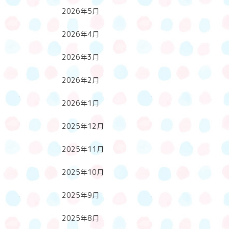
2026年5月
2026年4月
2026年3月
2026年2月
2026年1月
2025年12月
2025年11月
2025年10月
2025年9月
2025年8月