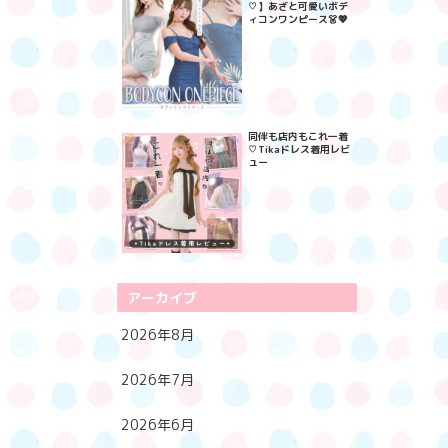
♡】あざと可愛いボデ
ィコンワンピース👗💖
同伴も店内もこれ一着
♡Tikaドレス着用レビ
ュー
アーカイブ
2026年8月
2026年7月
2026年6月