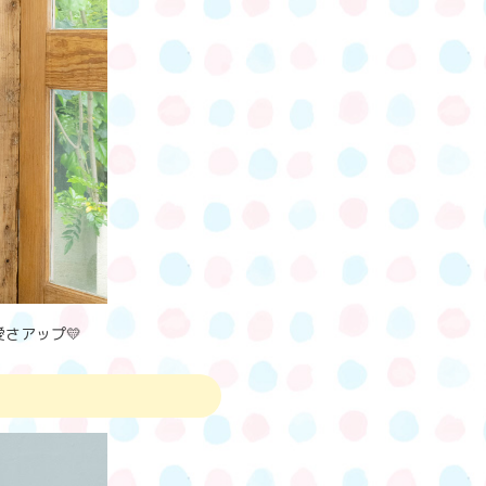
さアップ💛