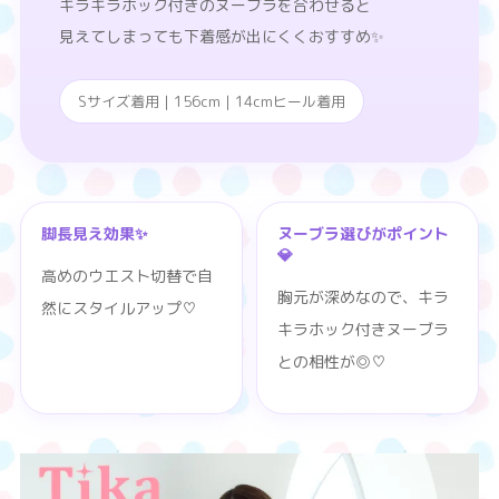
キラキラホック付きのヌーブラを合わせると
見えてしまっても下着感が出にくくおすすめ✨
Sサイズ着用｜156cm｜14cmヒール着用
脚長見え効果✨
ヌーブラ選びがポイント
💎
高めのウエスト切替で自
胸元が深めなので、キラ
然にスタイルアップ♡
キラホック付きヌーブラ
との相性が◎♡