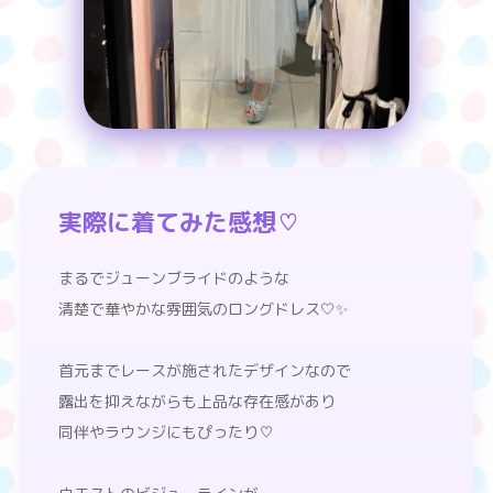
実際に着てみた感想♡
まるでジューンブライドのような
清楚で華やかな雰囲気のロングドレス🤍✨
首元までレースが施されたデザインなので
露出を抑えながらも上品な存在感があり
同伴やラウンジにもぴったり♡