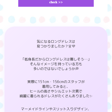
𝐜𝐡𝐞𝐜𝐤
>>
気になるロングドレスは
見つかりましたか？👗💜
「低身長だからロングドレスは難しそう…」
そんなイメージを持っている方も
多いのではないでしょうか💭
実際に151cm・156cmのスタッフが
着用してみると、
ヒールの高さやシルエット次第で
綺麗に着られるドレスがたくさんありました✨
マーメイドラインやスリット入りデザイン、