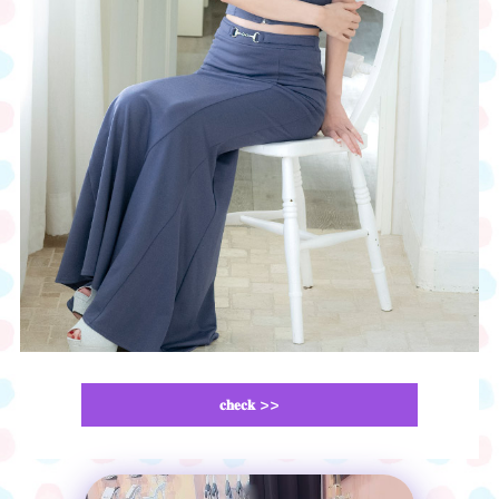
𝐜𝐡𝐞𝐜𝐤
>>