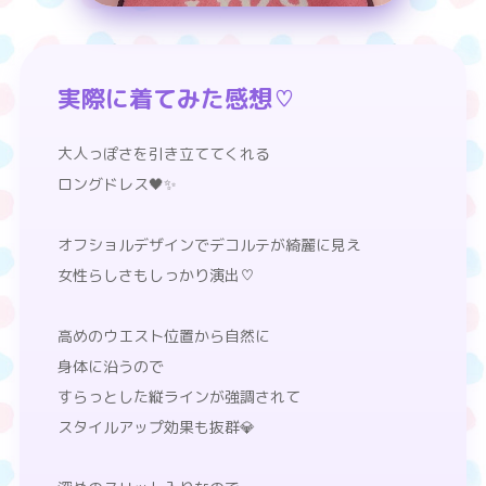
実際に着てみた感想♡
大人っぽさを引き立ててくれる
ロングドレス🖤✨
オフショルデザインでデコルテが綺麗に見え
女性らしさもしっかり演出♡
高めのウエスト位置から自然に
身体に沿うので
すらっとした縦ラインが強調されて
スタイルアップ効果も抜群💎