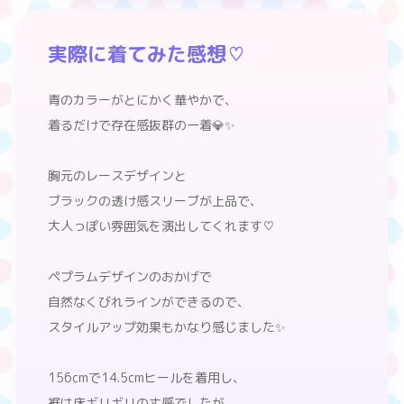
実際に着てみた感想♡
青のカラーがとにかく華やかで、
着るだけで存在感抜群の一着💎✨
胸元のレースデザインと
ブラックの透け感スリーブが上品で、
大人っぽい雰囲気を演出してくれます♡
ペプラムデザインのおかげで
自然なくびれラインができるので、
スタイルアップ効果もかなり感じました✨
156cmで14.5cmヒールを着用し、
裾は床ギリギリの丈感でしたが、