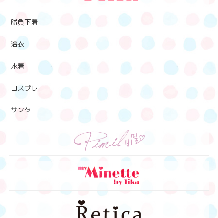
勝負下着
浴衣
水着
コスプレ
サンタ