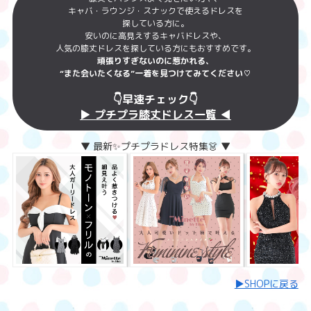
キャバ・ラウンジ・スナックで使えるドレスを
探している方に。
安いのに高見えするキャバドレスや、
人気の膝丈ドレスを探している方にもおすすめです。
頑張りすぎないのに惹かれる、
“また会いたくなる”一着を見つけてみてください♡
👇早速チェック👇
▶︎ プチプラ膝丈ドレス一覧 ◀︎
▼ 最新✨プチプラドレス特集👗 ▼
▶︎SHOPに戻る