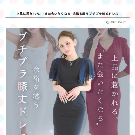
上品に惹かれる。“また会いたくなる”余裕を纏うプチプラ膝丈ドレス
2026.04.23