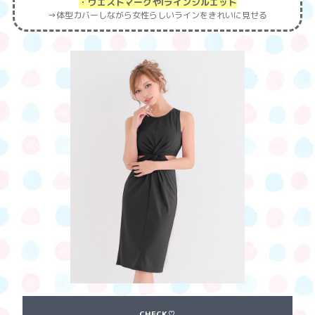
・ウエストマークやIラインシルエット
→体型カバーしながら女性らしいラインをきれいに見せる
CHECK♡