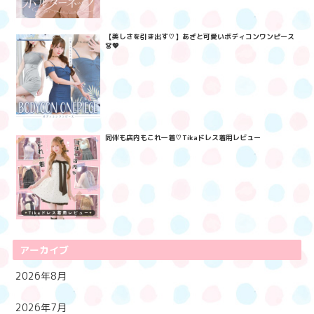
【美しさを引き出す♡】あざと可愛いボディコンワンピース
👗💖
同伴も店内もこれ一着♡Tikaドレス着用レビュー
アーカイブ
2026年8月
2026年7月