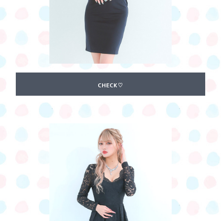
CHECK♡