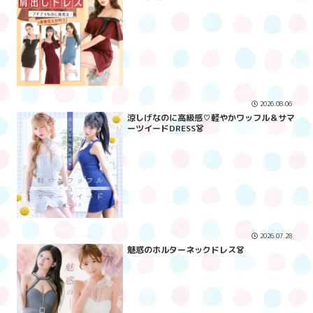
2026.08.06
涼しげなのに高級感♡軽やかワッフル＆サマ
ーツイードDRESS👗
2026.07.28
魅惑のホルターネックドレス👗