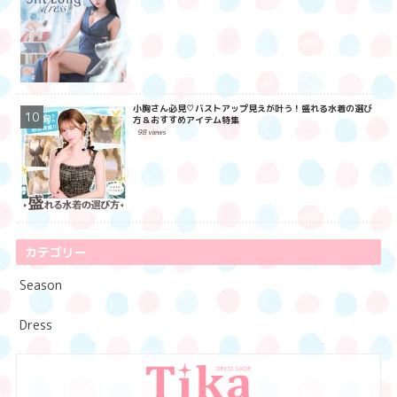
小胸さん必見♡バストアップ見えが叶う！盛れる水着の選び
方＆おすすめアイテム特集
98 views
カテゴリー
Season
Dress