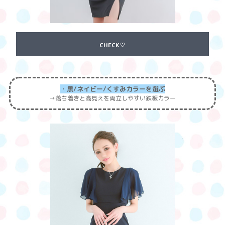
CHECK♡
・黒/ネイビー/くすみカラーを選ぶ
→落ち着きと高見えを両立しやすい鉄板カラー