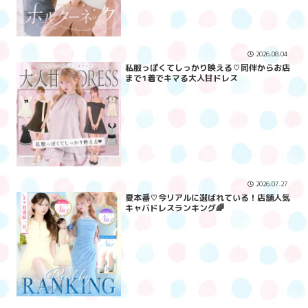
2026.08.04
私服っぽくてしっかり映える♡同伴からお店
まで1着でキマる大人甘ドレス
2026.07.27
夏本番♡今リアルに選ばれている！店舗人気
キャバドレスランキング🌈