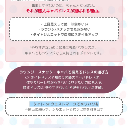
露出しすぎないのに、ちゃんと女っぽい。
それが膝丈キャバドレスが選ばれる理由。
・上品見えして第一印象がいい
・ラウンジ/スナックでも浮かない
・タイトシルエットで自然にスタイルアップ
“やりすぎないのに印象に残る”バランスが、
キャバでもラウンジでも支持されるポイントです。
ラウンジ・スナック・キャバで使えるドレスの選び方
👉 タイトドレスや袖ありの膝丈キャバドレスは、
体型カバーしながらきれいに見せたい方にも人気
膝丈ドレスは“盛りすぎないけど埋もれない”が正解。
・タイト or ウエストマークでメリハリを
→露出に頼らず、シルエットで女っぽさを引き出す