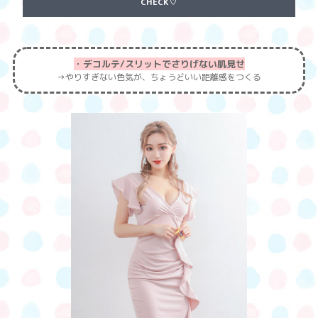
CHECK♡
・デコルテ/スリットでさりげない肌見せ
→やりすぎない色気が、ちょうどいい距離感をつくる