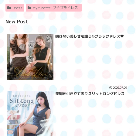
Dress
myMinette-プチプラドレス-
New Post
媚びない美しさを纏う✨ブラックドレス🖤
2026.07.29
美脚を引き立てる♡スリットロングドレス