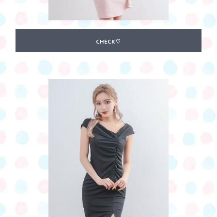
CHECK♡