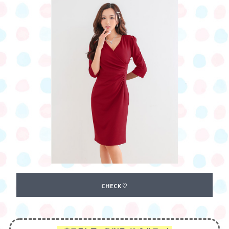
CHECK♡