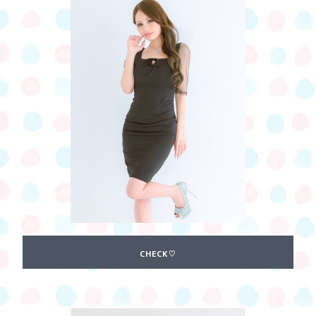
CHECK♡