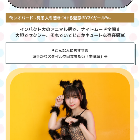
🐆レオパード -見る人を惹きつける魅惑のY2Kガール🐾-
インパクト大のアニマル柄で、ナイトムード全開💄
大胆でセクシー、それでいてどこかキュートな存在感💓
⚫︎こんな人におすすめ
派手かわスタイルで目立ちたい「主役派」💋