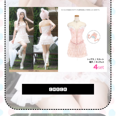
🅲🅷🅴🅲🅺