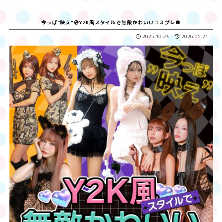
今っぽ”映え”💿Y2K風スタイルで無敵かわいいコスプレ🪩
2025.10.23
2026.05.21