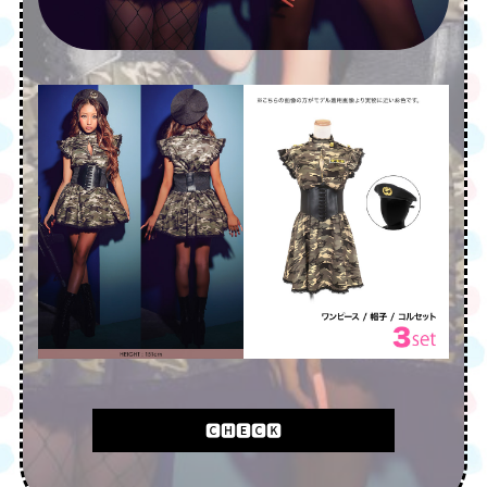
🅲🅷🅴🅲🅺