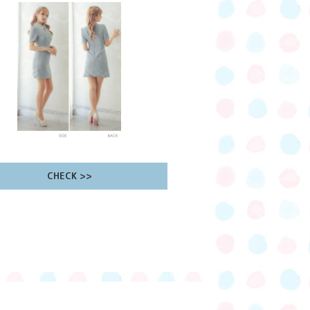
CHECK >>