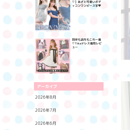
♡】あざと可愛いボデ
ィコンワンピース👗💖
同伴も店内もこれ一着
♡Tikaドレス着用レビ
ュー
アーカイブ
2026年8月
2026年7月
2026年6月