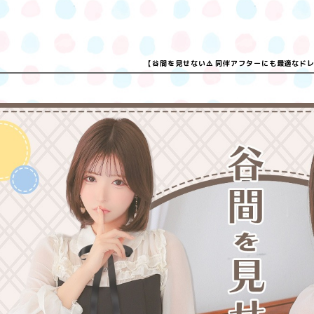
【谷間を見せない⚠️ 同伴アフターにも最適なド