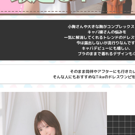
小胸さんや大きな胸がコンプレックス
キャバ嬢さんの悩みを
一気に解消してくれるトレンドのドレス
今は露出しないが流行りなんです!
キャバデビューにも嬉しい、
ブラのままで着れるデザインも
そのまま同伴やアフターにも行きた
そんな人にもおすすめなTikaのドレスワンピ