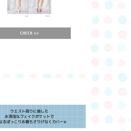
CHECK >>
ウエスト周りに施した
お洒落なフェイクポケットで
なるぽっこりお腹もさりげなくカバー
💫