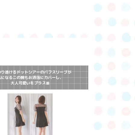
のり透けるドットシアーのパフスリーブが
気になる二の腕もお洒落にカバーし、
大人可愛いをプラス🎀