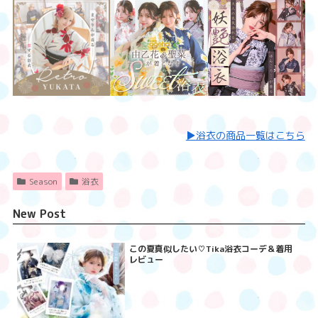
▶︎浴衣の商品一覧はこちら
Season
浴衣
New Post
この夏真似したい♡Tika浴衣コーデ＆着用
レビュー