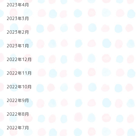
2023年4月
2023年3月
2023年2月
2023年1月
2022年12月
2022年11月
2022年10月
2022年9月
2022年8月
2022年7月