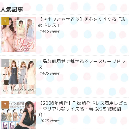
人気記事
【ドキッとさせる♡】男心をくすぐる「攻
めドレス」
1446 views
上品な肌見せで魅せる♡ノースリーブドレ
ス
1406 views
【2026年新作】Tika新作ドレス着用レビュ
ー♡リアルなサイズ感・着心地を徹底紹
介！
1023 views