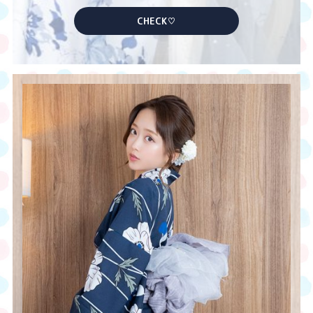
CHECK♡