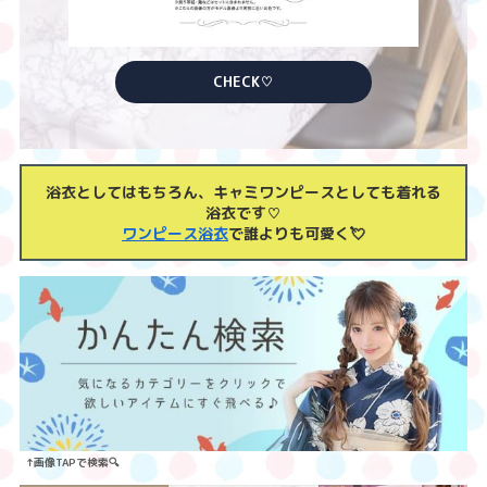
CHECK♡
浴衣としてはもちろん、キャミワンピースとしても着れる
浴衣です♡
ワンピース浴衣
で誰よりも可愛く💘
↑画像TAPで検索🔍