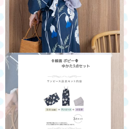
🪻
線画 ポピー🪻
ゆかた3点セット