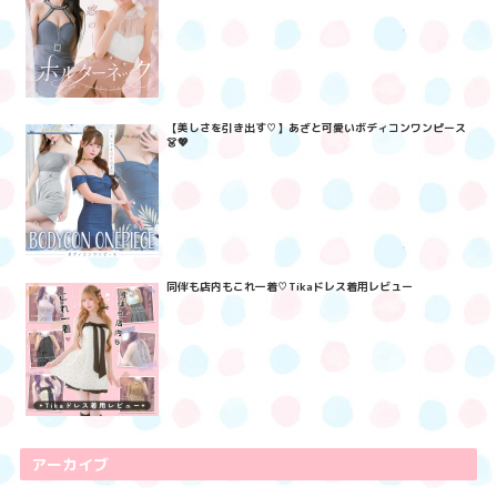
【美しさを引き出す♡】あざと可愛いボディコンワンピース
👗💖
同伴も店内もこれ一着♡Tikaドレス着用レビュー
アーカイブ