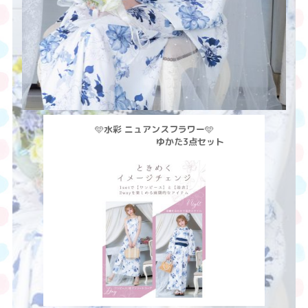
🩵
水彩 ニュアンスフラワー
🩵
ゆかた3点セット