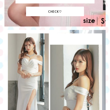
CHECK♡