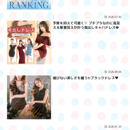
2026.07.30
予算を抑えて可愛く♡ プチプラなのに高見
え＆華奢見えが叶う肩出しキャバドレス💎
2026.08.06
媚びない美しさを纏う✨ブラックドレス🖤
2026.07.29