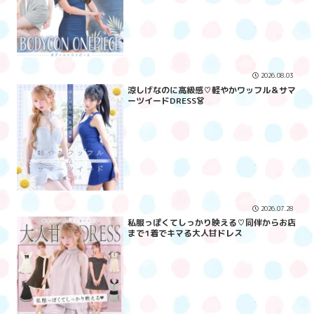
2026.08.03
涼しげなのに高級感♡軽やかワッフル＆サマ
ーツイードDRESS👗
2026.07.28
私服っぽくてしっかり映える♡同伴からお店
まで1着でキマる大人甘ドレス