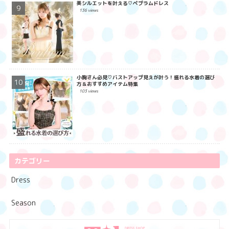
美シルエットを叶える♡ペプラムドレス
136 views
小胸さん必見♡バストアップ見えが叶う！盛れる水着の選び
方＆おすすめアイテム特集
103 views
カテゴリー
Dress
Season