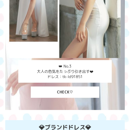
👑 No.3
大人の色気をたっぷり引き出す❤️
ドレス：tk-ld91851
CHECK♡
💎ブランドドレス💎