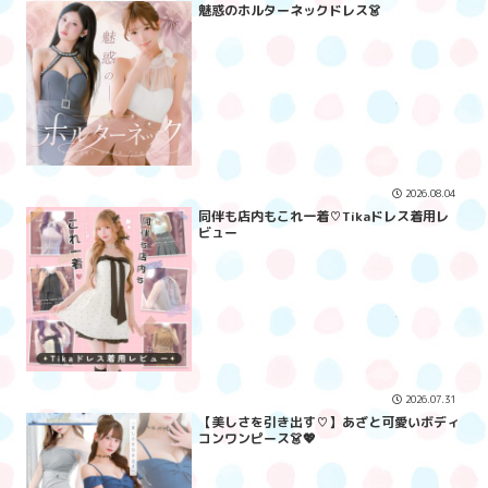
魅惑のホルターネックドレス👗
2026.08.04
同伴も店内もこれ一着♡Tikaドレス着用レ
ビュー
2026.07.31
【美しさを引き出す♡】あざと可愛いボディ
コンワンピース👗💖