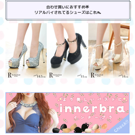
合わせ買いにおすすめ🌟
リアルバイされてるシューズはこれ👠