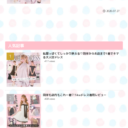
2026.07.27
人気記事
私服っぽくてしっかり映える♡同伴からお店まで1着でキマ
る大人甘ドレス
411 views
同伴も店内もこれ一着♡Tikaドレス着用レビュー
408 views