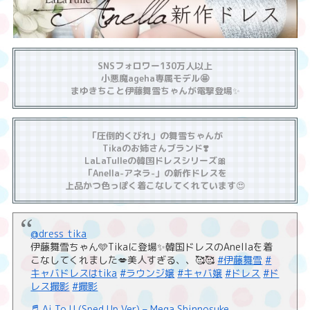
SNSフォロワー130万人以上
小悪魔ageha専属モデル🤩
まゆきちこと伊藤舞雪ちゃんが電撃登場
✨
「圧倒的くびれ」の舞雪ちゃんが
Tikaのお姉さんブランド❣️
LaLaTulleの韓国ドレスシリーズ🎀
「Anella-アネラ-」の新作ドレスを
上品かつ色っぽく着こなしてくれています
😍
@dress_tika
伊藤舞雪ちゃん🩵Tikaに登場✨韓国ドレスのAnellaを着
こなしてくれました💋美人すぎる、、🥰🥰
#伊藤舞雪
#
キャバドレスはtika
#ラウンジ嬢
#キャバ嬢
#ドレス
#ド
レス撮影
#撮影
♬ Ai To U (Sped Up Ver.) – Mega Shinnosuke