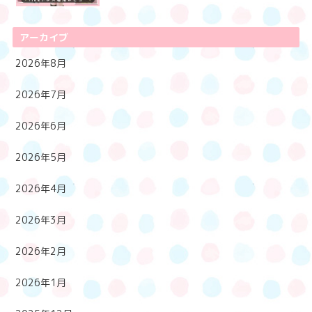
アーカイブ
2026年8月
2026年7月
2026年6月
2026年5月
2026年4月
2026年3月
2026年2月
2026年1月