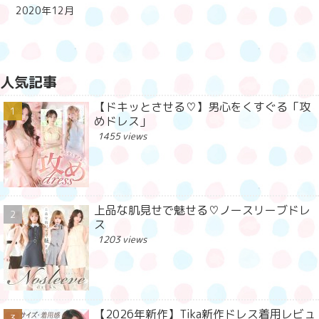
2020年12月
人気記事
【ドキッとさせる♡】男心をくすぐる「攻
めドレス」
1455 views
上品な肌見せで魅せる♡ノースリーブドレ
ス
1203 views
【2026年新作】Tika新作ドレス着用レビュ