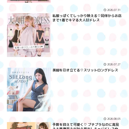
2026.07.31
私服っぽくてしっかり映える♡同伴からお店
まで1着でキマる大人甘ドレス
2026.07.27
美脚を引き立てる♡スリットロングドレス
2026.08.05
予算を抑えて可愛く♡ プチプラなのに高見
え＆華奢見えが叶う肩出しキャバドレス💎