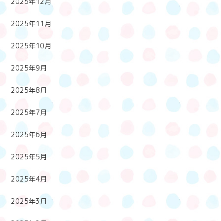
2025年12月
2025年11月
2025年10月
2025年9月
2025年8月
2025年7月
2025年6月
2025年5月
2025年4月
2025年3月