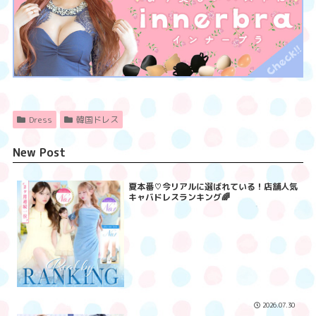
Dress
韓国ドレス
New Post
夏本番♡今リアルに選ばれている！店舗人気
キャバドレスランキング🌈
2026.07.30