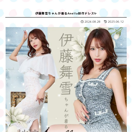
伊藤舞雪ちゃんが着るAnella新作ドレス✨
2024.08.28
2025.06.12