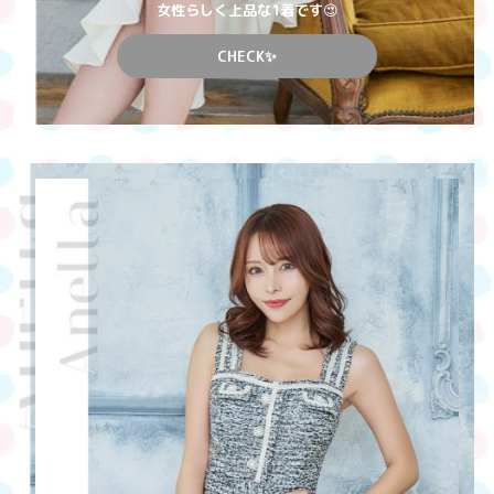
女性らしく上品な1着です
😍
CHECK✨