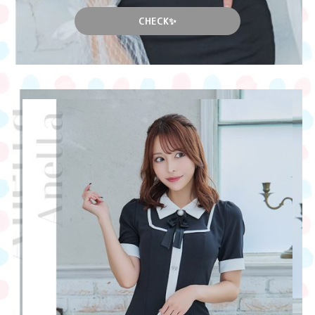
CHECK✨