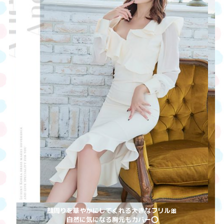
顔周りを華やかにしてくれる大きなフリル🎀
自然に気になる胸元もカバー⭕️