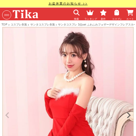
お盆休業のお知らせ >>
検索
ランキング
新作
コスプレ
カート
TOP
コスプレ衣装
サンタコスプレ衣装
サンタコスプレ 3点set ふわふわフェザーデザインフレアスカー