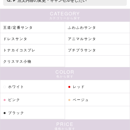
注文内容の変更・キャンセルをしたい
CATEGORY
カテゴリーから探す
王道/定番サンタ
ふわふわサンタ
ドレスサンタ
アニマルサンタ
トナカイコスプレ
プチプラサンタ
クリスマス小物
COLOR
色から探す
●
●
ホワイト
レッド
●
●
ピンク
ベージュ
●
ブラック
PRICE
価格から探す