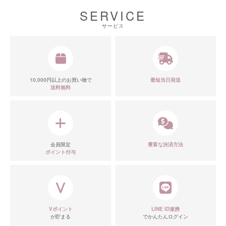
SERVICE
サービス
10,000円以上のお買い物で
最短当日発送
送料無料
会員限定
豊富な決済方法
ポイント付与
Vポイント
LINE ID連携
が貯まる
でかんたんログイン