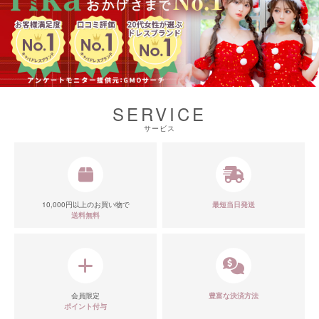
SERVICE
サービス
10,000円以上のお買い物で
最短当日発送
送料無料
会員限定
豊富な決済方法
ポイント付与