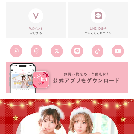
Vポイント
LINE ID連携
が貯まる
でかんたんログイン
■注意事項