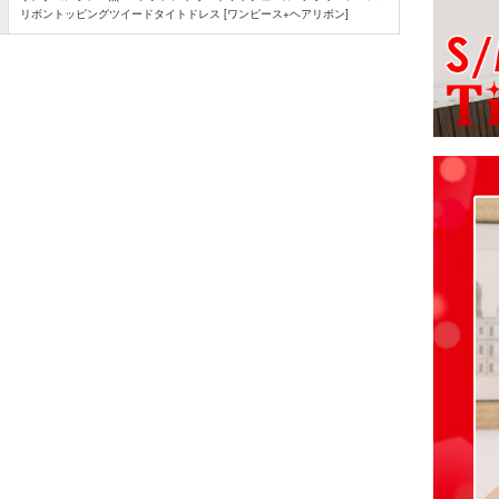
リボントッピングツイードタイトドレス [ワンピース+ヘアリボン]