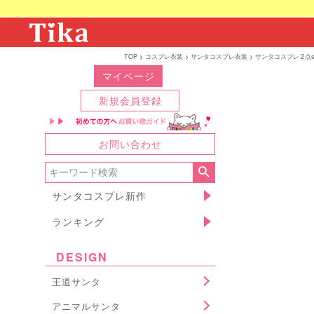
TOP
コスプレ衣装
サンタコスプレ衣装
サンタコスプレ 2点
マイページ
新規会員登録
お問い合わせ
サンタコスプレ新作
ランキング
DESIGN
王道サンタ
アニマルサンタ