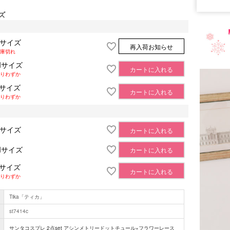
ズ
Sサイズ
再入荷お知らせ
庫切れ
Mサイズ
カートに入れる
りわずか
Lサイズ
カートに入れる
りわずか
Sサイズ
カートに入れる
Mサイズ
カートに入れる
Lサイズ
カートに入れる
りわずか
Tika「ティカ」
st7414c
サンタコスプレ 2点set アシンメトリードットチュール×フラワーレース