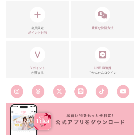
会員限定
豊富な決済方法
ポイント付与
Vポイント
LINE ID連携
が貯まる
でかんたんログイン