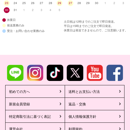
23
24
25
26
27
28
29
27
28
29
30
1
2
3
30
31
1
2
3
4
5
休業日
土日祝は12時までのご注文で即日発送。
発送業務のみ
平日は15時までのご注文で即日発送。
休業日は発送できませんので、ご注意願います。
受注・お問い合わせ業務のみ
初めての方へ
送料とお支払い方法
新規会員登録
返品・交換
特定商取引法に基づく表記
個人情報保護方針
運営会社
利用規約