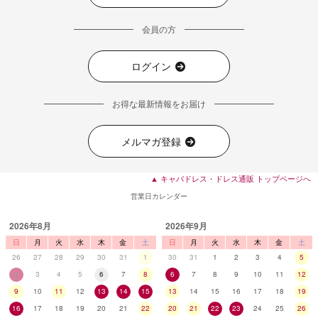
会員の方
ログイン
お得な最新情報をお届け
メルマガ登録
▲ キャバドレス・ドレス通販 トップページへ
営業日カレンダー
2026年8月
2026年9月
日
月
火
水
木
金
土
日
月
火
水
木
金
土
26
27
28
29
30
31
1
30
31
1
2
3
4
5
2
3
4
5
6
7
8
6
7
8
9
10
11
12
9
10
11
12
13
14
15
13
14
15
16
17
18
19
16
17
18
19
20
21
22
20
21
22
23
24
25
26