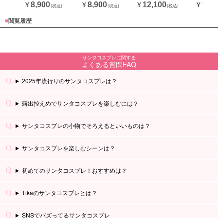
8,900
8,900
12,100
9,90
¥
¥
¥
¥
(税込)
(税込)
(税込)
■
閲覧履歴
サンタコスプレに関する
よくある質問FAQ
2025年流行りのサンタコスプレは？
露出控えめでサンタコスプレを楽しむには？
サンタコスプレの小物でそろえるといいものは？
サンタコスプレを楽しむシーンは？
初めてのサンタコスプレ！おすすめは？
Tikaのサンタコスプレとは？
SNSでバズってるサンタコスプレ