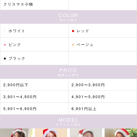
クリスマス小物
COLOR
色から探す
●
●
ホワイト
レッド
●
●
ピンク
ベージュ
●
ブラック
PRICE
価格から探す
2,900円以下
2,900〜3,900円
3,901〜4,900円
4,901〜5,900円
5,901〜6,900円
6,901円以上
MODEL
モデルから探す