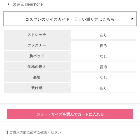
製造元 clearstone
コスプレのサイズガイド・正しい測り方はこちら
あり
ストレッチ
後ろ
ファスナー
なし
胸パッド
普通
生地の厚さ
なし
裏地
あり
透け感
カラー・サイズを選んでカートに入れる
ご購入の前に必ずご確認ください