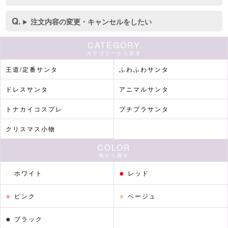
注文内容の変更・キャンセルをしたい
CATEGORY
カテゴリーから探す
王道/定番サンタ
ふわふわサンタ
ドレスサンタ
アニマルサンタ
トナカイコスプレ
プチプラサンタ
クリスマス小物
COLOR
色から探す
●
●
ホワイト
レッド
●
●
ピンク
ベージュ
●
ブラック