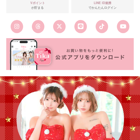
Vポイント
LINE ID連携
が貯まる
でかんたんログイン