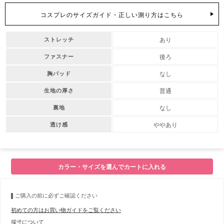
コスプレのサイズガイド・正しい測り方はこちら
あり
ストレッチ
後ろ
ファスナー
なし
胸パッド
普通
生地の厚さ
なし
裏地
ややあり
透け感
カラー・サイズを選んでカートに入れる
ご購入の前に必ずご確認ください
初めての方はお買い物ガイドをご覧ください
採寸について