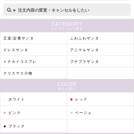
注文内容の変更・キャンセルをしたい
CATEGORY
カテゴリーから探す
王道/定番サンタ
ふわふわサンタ
ドレスサンタ
アニマルサンタ
トナカイコスプレ
プチプラサンタ
クリスマス小物
COLOR
色から探す
●
●
ホワイト
レッド
●
●
ピンク
ベージュ
●
ブラック