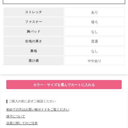
あり
ストレッチ
後ろ
ファスナー
なし
胸パッド
普通
生地の厚さ
なし
裏地
ややあり
透け感
カラー・サイズを選んでカートに入れる
ご購入の前に必ずご確認ください
初めての方はお買い物ガイドをご覧ください
採寸について
品質に関してのご注意