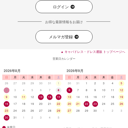
ログイン
お得な最新情報をお届け
メルマガ登録
▲ キャバドレス・ドレス通販 トップページへ
営業日カレンダー
2026年8月
2026年9月
日
月
火
水
木
金
土
日
月
火
水
木
金
土
26
27
28
29
30
31
1
30
31
1
2
3
4
5
2
3
4
5
6
7
8
6
7
8
9
10
11
12
9
10
11
12
13
14
15
13
14
15
16
17
18
19
16
17
18
19
20
21
22
20
21
22
23
24
25
26
23
24
25
26
27
28
29
27
28
29
30
1
2
3
30
31
1
2
3
4
5
休業日