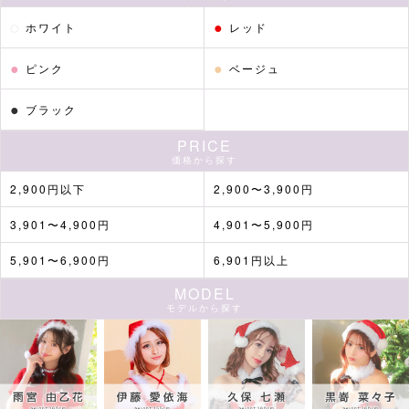
●
●
ホワイト
レッド
●
●
ピンク
ベージュ
■カラーバリエーション
●
ブラック
PRICE
価格から探す
2,900円以下
2,900〜3,900円
3,901〜4,900円
4,901〜5,900円
5,901〜6,900円
6,901円以上
MODEL
モデルから探す