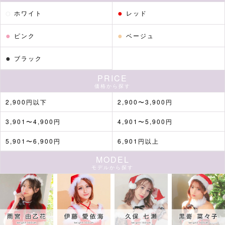
●
●
ホワイト
レッド
●
●
ピンク
ベージュ
●
ブラック
PRICE
価格から探す
2,900円以下
2,900〜3,900円
3,901〜4,900円
4,901〜5,900円
5,901〜6,900円
6,901円以上
MODEL
モデルから探す