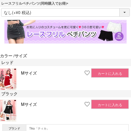
レースフリルペチパンツ(同時購入でお得)
(
必
須
)
カラー
サイズ
レッド
Mサイズ
カートに入れる
ブラック
Mサイズ
カートに入れる
ブランド
Tika「ティカ」