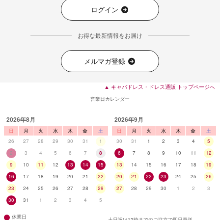
ログイン
お得な最新情報をお届け
メルマガ登録
▲ キャバドレス・ドレス通販 トップページへ
営業日カレンダー
2026年8月
2026年9月
日
月
火
水
木
金
土
日
月
火
水
木
金
土
26
27
28
29
30
31
1
30
31
1
2
3
4
5
2
3
4
5
6
7
8
6
7
8
9
10
11
12
9
10
11
12
13
14
15
13
14
15
16
17
18
19
16
17
18
19
20
21
22
20
21
22
23
24
25
26
23
24
25
26
27
28
29
27
28
29
30
1
2
3
30
31
1
2
3
4
5
休業日
土日祝は12時までのご注文で即日発送。