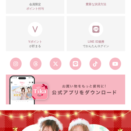
会員限定
豊富な決済方法
ポイント付与
Vポイント
LINE ID連携
が貯まる
でかんたんログイン