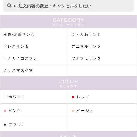
注文内容の変更・キャンセルをしたい
CATEGORY
カテゴリーから探す
王道/定番サンタ
ふわふわサンタ
ドレスサンタ
アニマルサンタ
トナカイコスプレ
プチプラサンタ
クリスマス小物
COLOR
色から探す
●
●
ホワイト
レッド
●
●
ピンク
ベージュ
●
ブラック
PRICE