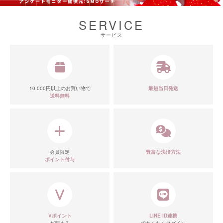
SERVICE
サービス
10,000円以上のお買い物で
最短当日発送
送料無料
会員限定
豊富な決済方法
ポイント付与
Vポイント
LINE ID連携
が貯まる
でかんたんログイン