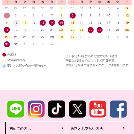
日
月
火
水
木
金
土
日
月
火
水
木
金
土
26
27
28
29
30
31
1
30
31
1
2
3
4
5
2
3
4
5
6
7
8
6
7
8
9
10
11
12
9
10
11
12
13
14
15
13
14
15
16
17
18
19
16
17
18
19
20
21
22
20
21
22
23
24
25
26
23
24
25
26
27
28
29
27
28
29
30
1
2
3
30
31
1
2
3
4
5
休業日
土日祝は12時までのご注文で即日発送。
発送業務のみ
平日は15時までのご注文で即日発送。
休業日は発送できませんので、ご注意願います。
受注・お問い合わせ業務のみ
初めての方へ
送料とお支払い方法