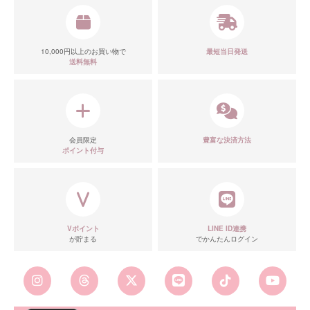
10,000円以上のお買い物で
最短当日発送
送料無料
会員限定
豊富な決済方法
ポイント付与
Vポイント
LINE ID連携
が貯まる
でかんたんログイン