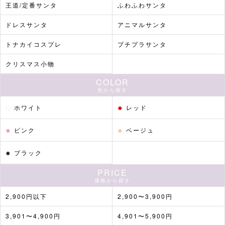
王道/定番サンタ
ふわふわサンタ
ドレスサンタ
アニマルサンタ
トナカイコスプレ
プチプラサンタ
クリスマス小物
COLOR
色から探す
●
●
ホワイト
レッド
●
●
ピンク
ベージュ
●
ブラック
PRICE
価格から探す
2,900円以下
2,900〜3,900円
3,901〜4,900円
4,901〜5,900円